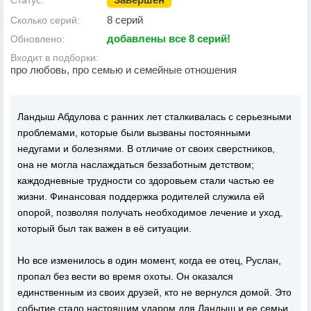
Статус:
8 серий
Сколько серий:
добавлены все 8 серий!
Обновлено:
Входит в подборки:
про любовь, про семью и семейные отношения
Ландыш Абдулова с ранних лет сталкивалась с серьезными
проблемами, которые были вызваны постоянными
недугами и болезнями. В отличие от своих сверстников,
она не могла наслаждаться беззаботным детством;
каждодневные трудности со здоровьем стали частью ее
жизни. Финансовая поддержка родителей служила ей
опорой, позволяя получать необходимое лечение и уход,
который был так важен в её ситуации.
Но все изменилось в один момент, когда ее отец, Руслан,
пропал без вести во время охоты. Он оказался
единственным из своих друзей, кто не вернулся домой. Это
событие стало настоящим ударом для Ландыш и ее семьи.