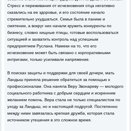
Стресс и переживания от исчезновения отца негативно
сказались на ее здоровье, и его состояние начало
стремительно ухудшаться. Семья была в панике и
смятении, а вокруг них начали кружить конкуренты по
бизнесу, словно хищные птицы, готовые воспользоваться
ситуацией и захватить контроль над успешным
предприятием Руслана. Намеки на то, что его
исчезновение может быть связано с корпоративными
интригами, только усиливали напряжение.
В поисках защиты и поддержки для своей дочери, мать
Ландыш приняла решение обратиться за помощью к
профессионалам. Она наняла Веру Звонареву — молодого
социального работника с добрым сердцем и искренним
желанием помочь. Вера стала не только специалистом по
уходу за Ландыш, но и настоящей подругой. Постепенно
между ними завязалась крепкая дружба, которая стала
источником утешения в это сложное время.