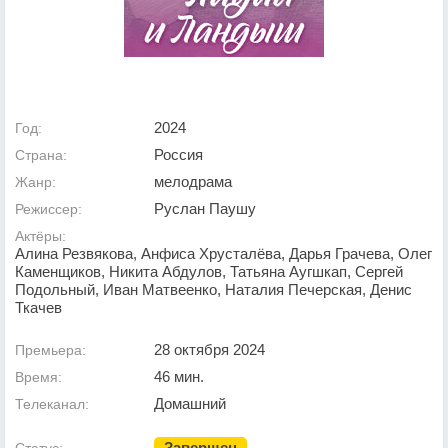
2024
Год:
Россия
Страна:
мелодрама
Жанр:
Руслан Паушу
Режиссер:
Актёры:
Алина Резвякова, Анфиса Хрусталёва, Дарья Грачева, Олег
Каменщиков, Никита Абдулов, Татьяна Аугшкап, Сергей
Подольный, Иван Матвеенко, Наталия Печерская, Денис
Ткачев
28 октября 2024
Премьера:
46 мин.
Время:
Домашний
Телеканал:
Завершен