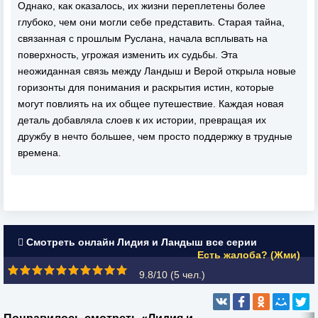
Однако, как оказалось, их жизни переплетены более
глубоко, чем они могли себе представить. Старая тайна,
связанная с прошлым Руслана, начала всплывать на
поверхность, угрожая изменить их судьбы. Эта
неожиданная связь между Ландыш и Верой открыла новые
горизонты для понимания и раскрытия истин, которые
могут повлиять на их общее путешествие. Каждая новая
деталь добавляла слоев к их истории, превращая их
дружбу в нечто большее, чем просто поддержку в трудные
времена.
Смотреть онлайн Лидия и Ландыш все серии
Есть жалоба? (Жми)
9.8/10 (
5
чел.)