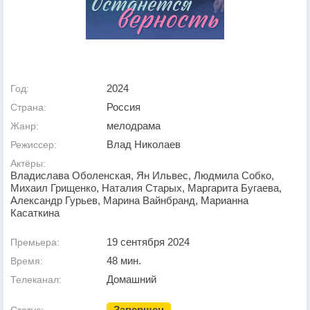
2024
Год:
Россия
Страна:
мелодрама
Жанр:
Влад Николаев
Режиссер:
Актёры:
Владислава Оболенская, Ян Ильвес, Людмила Собко,
Михаил Грищенко, Наталия Старых, Маргарита Бугаева,
Александр Гурьев, Марина Вайнбранд, Марианна
Касаткина
19 сентября 2024
Премьера:
48 мин.
Время:
Домашний
Телеканал:
Завершен