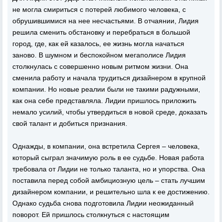
не могла смириться с потерей любимого человека, с
обрушившимися на нее несчастьями. В отчаянии, Лидия
решила сменить обстановку и перебраться в большой
город, где, как ей казалось, ее жизнь могла начаться
заново. В шумном и беспокойном мегаполисе Лидия
столкнулась с совершенно новым ритмом жизни. Она
сменила работу и начала трудиться дизайнером в крупной
компании. Но новые реалии были не такими радужными,
как она себе представляла. Лидии пришлось приложить
немало усилий, чтобы утвердиться в новой среде, доказать
свой талант и добиться признания.
Однажды, в компании, она встретила Сергея – человека,
который сыграл значимую роль в ее судьбе. Новая работа
требовала от Лидии не только таланта, но и упорства. Она
поставила перед собой амбициозную цель – стать лучшим
дизайнером компании, и решительно шла к ее достижению.
Однако судьба снова подготовила Лидии неожиданный
поворот. Ей пришлось столкнуться с настоящим