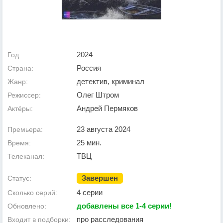
2024
Год:
Россия
Страна:
детектив, криминал
Жанр:
Олег Штром
Режиссер:
Андрей Пермяков
Актёры:
23 августа 2024
Премьера:
25 мин.
Время:
ТВЦ
Телеканал:
Завершен
Статус:
4 серии
Сколько серий:
добавлены все 1-4 серии!
Обновлено:
про расследования
Входит в подборки: