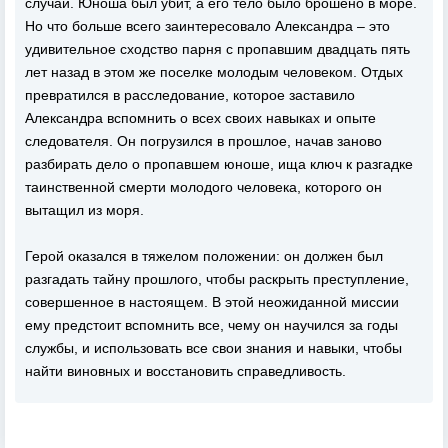
случай. Юноша был убит, а его тело было брошено в море.
Но что больше всего заинтересовало Александра – это
удивительное сходство парня с пропавшим двадцать пять
лет назад в этом же поселке молодым человеком. Отдых
превратился в расследование, которое заставило
Александра вспомнить о всех своих навыках и опыте
следователя. Он погрузился в прошлое, начав заново
разбирать дело о пропавшем юноше, ища ключ к разгадке
таинственной смерти молодого человека, которого он
вытащил из моря.
Герой оказался в тяжелом положении: он должен был
разгадать тайну прошлого, чтобы раскрыть преступление,
совершенное в настоящем. В этой неожиданной миссии
ему предстоит вспомнить все, чему он научился за годы
службы, и использовать все свои знания и навыки, чтобы
найти виновных и восстановить справедливость.