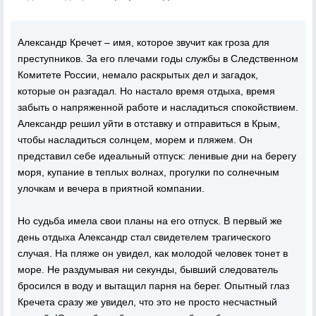
Александр Кречет – имя, которое звучит как гроза для
преступников. За его плечами годы службы в Следственном
Комитете России, немало раскрытых дел и загадок,
которые он разгадал. Но настало время отдыха, время
забыть о напряженной работе и насладиться спокойствием.
Александр решил уйти в отставку и отправиться в Крым,
чтобы насладиться солнцем, морем и пляжем. Он
представил себе идеальный отпуск: ленивые дни на берегу
моря, купание в теплых волнах, прогулки по солнечным
улочкам и вечера в приятной компании.
Но судьба имела свои планы на его отпуск. В первый же
день отдыха Александр стал свидетелем трагического
случая. На пляже он увидел, как молодой человек тонет в
море. Не раздумывая ни секунды, бывший следователь
бросился в воду и вытащил парня на берег. Опытный глаз
Кречета сразу же увидел, что это не просто несчастный