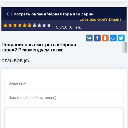
Смотреть онлайн Чёрная гора все серии
Есть жалоба? (Жми)
5.8/10 (
6
чел.)
Понравилось смотреть «Чёрная
гора»? Рекомендуем также
ОТЗЫВОВ (0)