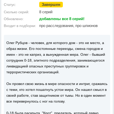
Завершен
Статус:
8 серий
Сколько серий:
добавлены все 8 серий!
Обновлено:
про расследования, про шпионов
Входит в подборки:
Олег Рубцов - человек, для которого дом - это не место, а
образ жизни. Его постоянные переезды, смена городов и
имен - это не каприз, а вынужденная мера. Олег - бывший
сотрудник 0-18, элитного подразделения, занимающегося
ликвидацией опасных преступных группировок и
террористических организаций.
Он провел свою жизнь в мире опасности и интриг, сражаясь
с теми, кто хотел пошатнуть устои мира. Он нашел смысл в
своей работе, став защитником от тьмы. Но в один момент
все перевернулось с ног на голову.
0-18 была раскрыта. "Крот", предатель, который давно