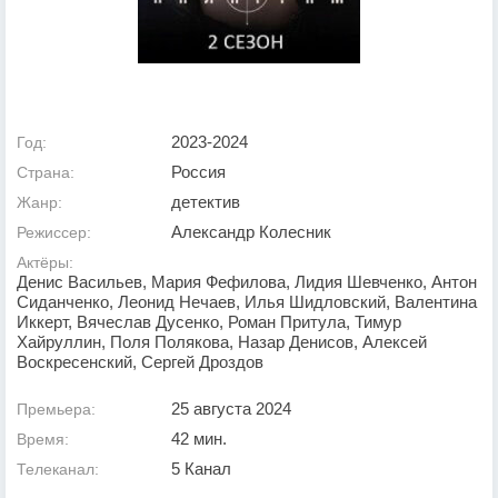
2023-2024
Год:
Россия
Страна:
детектив
Жанр:
Александр Колесник
Режиссер:
Актёры:
Денис Васильев, Мария Фефилова, Лидия Шевченко, Антон
Сиданченко, Леонид Нечаев, Илья Шидловский, Валентина
Иккерт, Вячеслав Дусенко, Роман Притула, Тимур
Хайруллин, Поля Полякова, Назар Денисов, Алексей
Воскресенский, Сергей Дроздов
25 августа 2024
Премьера:
42 мин.
Время:
5 Канал
Телеканал: