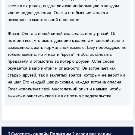
засел в их рядах, выдал личную информацию о каждом
члене подразделения. Олег и его бывшие коллеги
оказались в смертельной опасности.
Жизнь Олега с новой силой оказалась под угрозой. Он
потерял все, что имел: доверие к коллегам, спокойствие и
возможность жить нормальной жизнью. Ему необходимо не
только выжить, но и найти "крота", чтобы остановить
предателя и отомстить за потерю друзей. Олег снова
окунается в мир интриг и опасности. Он встречает как
старых друзей, так и заклятых врагов, которым не верит ни
на шаг. Его каждый шаг рискован, каждая встреча опасна.
Олег использует свой многолетний опыт и навыки, чтобы
выжить и очистить свое имя от пятна предательства.
Смотреть онлайн Пилигрим 2 сезон все серии