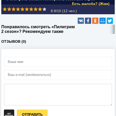
Есть жалоба? (Жми)
8.8/10 (
12
чел.)
Понравилось смотреть «Пилигрим
2 сезон»? Рекомендуем также
ОТЗЫВОВ (0)
ОТПРАВИТЬ