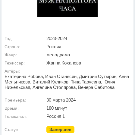
2023-2024
Год:
Россия
Страна:
мелодрама
Жанр:
Жанна Коханова
Режиссер:
Актёры:
Екатерина Рябова, Иван Оганесян, Дмитрий Сутырин, Анна
Мельникова, Виталий Куликов, Тина Тарусина, Юлия
Нижельская, Ангелина Столярова, Венера Сабитова
30 марта 2024
Премьера:
180 минут
Время:
Россия 1
Телеканал:
Завершен
Статус: