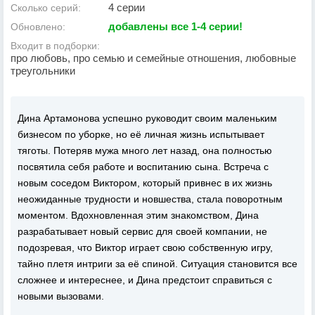
4 серии
Сколько серий:
добавлены все 1-4 серии!
Обновлено:
Входит в подборки:
про любовь, про семью и семейные отношения, любовные
треугольники
Дина Артамонова успешно руководит своим маленьким
бизнесом по уборке, но её личная жизнь испытывает
тяготы. Потеряв мужа много лет назад, она полностью
посвятила себя работе и воспитанию сына. Встреча с
новым соседом Виктором, который привнес в их жизнь
неожиданные трудности и новшества, стала поворотным
моментом. Вдохновленная этим знакомством, Дина
разрабатывает новый сервис для своей компании, не
подозревая, что Виктор играет свою собственную игру,
тайно плетя интриги за её спиной. Ситуация становится все
сложнее и интереснее, и Дина предстоит справиться с
новыми вызовами.