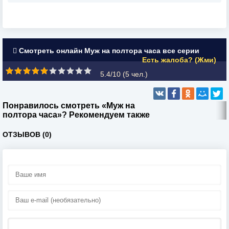
Смотреть онлайн Муж на полтора часа все серии
Есть жалоба? (Жми)
5.4/10 (
5
чел.)
Понравилось смотреть «Муж на
полтора часа»? Рекомендуем также
ОТЗЫВОВ (0)