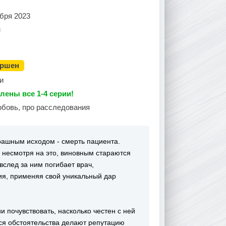
бря 2023
н
ершен
и
лены все 1-4 серии!
юбовь, про расследования
рашным исходом - смерть пациента.
 несмотря на это, виновным стараются
вслед за ним погибает врач,
я, применяя свой уникальный дар
 почувствовать, насколько честен с ней
ся обстоятельства делают репутацию