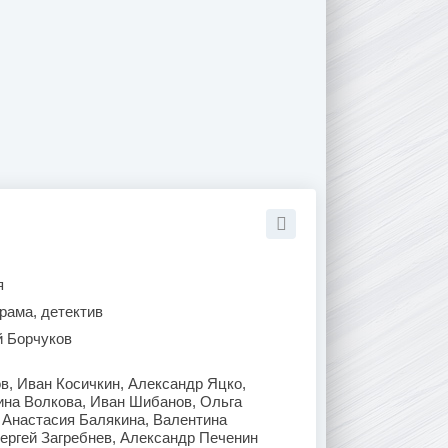
я
рама, детектив
й Борчуков
в, Иван Косичкин, Александр Яцко,
ина Волкова, Иван Шибанов, Ольга
 Анастасия Балякина, Валентина
ергей Загребнев, Александр Печенин