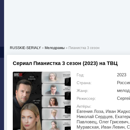
RUSSKIE-SERIALY
»
Мелодрамы
» Пианистка 3 сезон
Сериал Пианистка 3 сезон (2023) на ТВЦ
2023
Год:
Росси
Страна:
мелод
Жанр:
Серге
Режиссер:
Актёры:
Евгения Лоза, Иван Жидко
Николай Сердцев, Екатер
Павловец, Олег Грисевич,
Муравская, Иван Левин, С