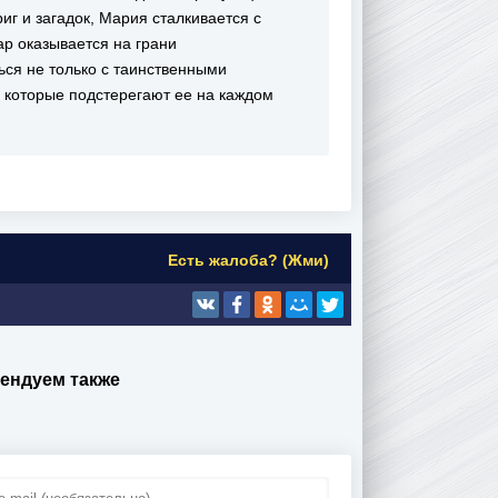
иг и загадок, Мария сталкивается с
ар оказывается на грани
ься не только с таинственными
 которые подстерегают ее на каждом
Есть жалоба? (Жми)
ендуем также