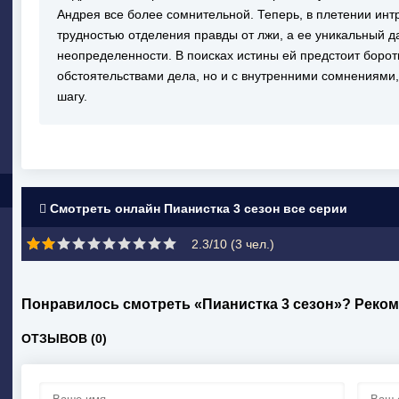
Андрея все более сомнительной. Теперь, в плетении интр
трудностью отделения правды от лжи, а ее уникальный д
неопределенности. В поисках истины ей предстоит борот
обстоятельствами дела, но и с внутренними сомнениями,
шагу.
Смотреть онлайн Пианистка 3 сезон все серии
2.3/10 (
3
чел.)
Понравилось смотреть «Пианистка 3 сезон»? Реком
ОТЗЫВОВ (0)