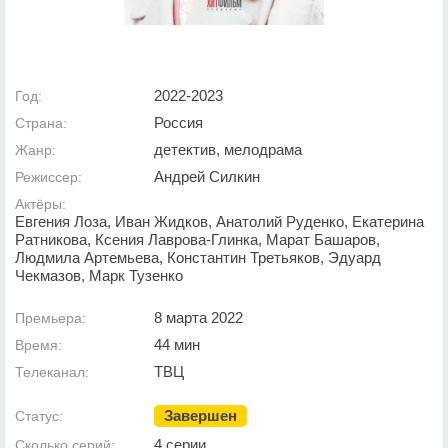
2022-2023
Год:
Россия
Страна:
детектив, мелодрама
Жанр:
Андрей Силкин
Режиссер:
Актёры:
Евгения Лоза, Иван Жидков, Анатолий Руденко, Екатерина
Ратникова, Ксения Лаврова-Глинка, Марат Башаров,
Людмила Артемьева, Константин Третьяков, Эдуард
Чекмазов, Марк Тузенко
8 марта 2022
Премьера:
44 мин
Время:
ТВЦ
Телеканал:
Завершен
Статус:
4 серии
Сколько серий: