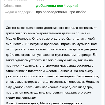
добавлены все 4 серии!
Обновлено:
про расследования, про любовь
Входит в подборки:
Сюжет захватывающего детективного сериала познакомит
зрителей с жизнью очаровательной девушки по имени
Мария Беляева. Она с самого детства была талантливой
пианисткой. Ей безумно нравилось играть на музыкальном
инструменте, и что самое приятное в этом деле – девушка
добилась огромных успехов на музыкальном поприще. Ей
также удалось устроить и свою личную жизнь, так как на
протяжении длительного времени красавица состояла в
отношениях с писателем Олегом Лацисом. На его счету
уже имелось огромное количество шикарных бестселлеров,
с помощью которых он стал известным человеком. Недавно
ему удалось закончить написание очередного шедевра,
поэтому он незамедлительно решил показать его всем
своим поклонникам.
В такой важный день, Мария решила поддержать