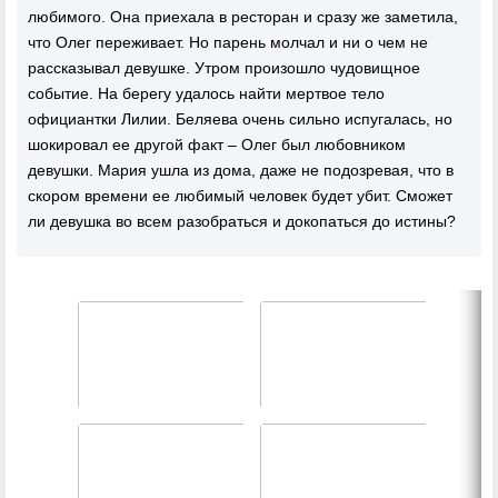
любимого. Она приехала в ресторан и сразу же заметила,
что Олег переживает. Но парень молчал и ни о чем не
рассказывал девушке. Утром произошло чудовищное
событие. На берегу удалось найти мертвое тело
официантки Лилии. Беляева очень сильно испугалась, но
шокировал ее другой факт – Олег был любовником
девушки. Мария ушла из дома, даже не подозревая, что в
скором времени ее любимый человек будет убит. Сможет
ли девушка во всем разобраться и докопаться до истины?