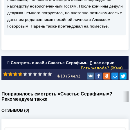
наследству новоиспеченным гостям. После кончины дедули
девушка немного погрустила, но внезапно познакомилась с
дальним родственников покойной личности Алексеем
Говоровым. Парень также претендовал на поместье.
Смотреть онлайн Счастье Серафимы () все серии
Есть жалоба? (Жми)
4/10 (
5
чел.)
Понравилось смотреть «Счастье Серафимы»?
Рекомендуем также
ОТЗЫВОВ (0)