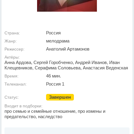
Россия
Страна:
мелодрама
Жанр:
Анатолий Артамонов
Режиссер:
Актёры:
Анна Ардова, Сергей Горобченко, Андрей Иванов, Иван
Клещевников, Серафима Соловьева, Анастасия Веденская
46 мин.
Время:
Россия 1
Телеканал:
Завершен
Статус:
Входит в подборки:
про семью и семейные отношение, про измены и
предательство, наследство