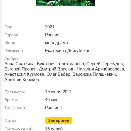
2021
Год:
Россия
Страна:
мелодрама
Жанр:
Екатерина Двигубская
Режиссер:
Актёры:
Анна Снаткина, Виктория Толстоганова, Сергей Перегудов,
Евгений Пронин, Дмитрий Власкин, Наталья Аринбасарова,
Анастасия Куимова, Олег Вебер, Вероника Пляшкевич,
Алексей Коряков
19 июля 2021
Премьера:
46 мин.
Время:
Россия 1
Телеканал:
Завершен
Статус:
16 серий
Сколько серий: