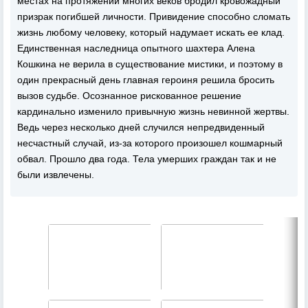
местах на протяжении многих веков бродил кровожадный
призрак погибшей личности. Привидение способно сломать
жизнь любому человеку, который надумает искать ее клад.
Единственная наследница опытного шахтера Алена
Кошкина не верила в существование мистики, и поэтому в
один прекрасный день главная героиня решила бросить
вызов судьбе. Осознанное рискованное решение
кардинально изменило привычную жизнь невинной жертвы.
Ведь через несколько дней случился непредвиденный
несчастный случай, из-за которого произошел кошмарный
обвал. Прошло два года. Тела умерших граждан так и не
были извлечены.