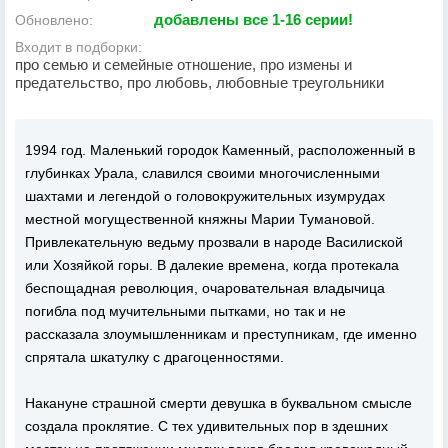
добавлены все 1-16 серии!
Обновлено:
Входит в подборки:
про семью и семейные отношение, про измены и
предательство, про любовь, любовные треугольники
1994 год. Маленький городок Каменный, расположенный в
глубинках Урала, славился своими многочисленными
шахтами и легендой о головокружительных изумрудах
местной могущественной княжны Марии Тумановой.
Привлекательную ведьму прозвали в народе Василиской
или Хозяйкой горы. В далекие времена, когда протекала
беспощадная революция, очаровательная владычица
погибла под мучительными пытками, но так и не
рассказала злоумышленникам и преступникам, где именно
спрятала шкатулку с драгоценностями.
Накануне страшной смерти девушка в буквальном смысле
создала проклятие. С тех удивительных пор в здешних