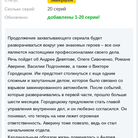
20 серий
Сколько серий:
добавлены 1-20 серии!
Обновлено:
Продолжение захватывающего сериала будет
разворачиваться вокруг уже знакомых героев – все они
являются настоящими профессионалами своего дела.
Речь пойдет об Андрее Девятове, Олеге Сивоченко, Романе
Аверине, Василии Подгоняеве, а также о Викторе
Городецком. Им предстоит столкнуться с еще одним
сложным и запутанным делом, которое было связано со
взрывом заминированного автомобиля. После событий,
которые разворачивались в первой части, прошло больше
шести месяцев. Городецкому предложили стать главой
управления внутренних дел, и он любезно согласился. Он
понимал, что теперь на нем лежит огромная
ответственность. Аверину тоже повезло, ведь он стал
начальником отдела.
Кардинальным образом жизнь поменялась у Андрея,