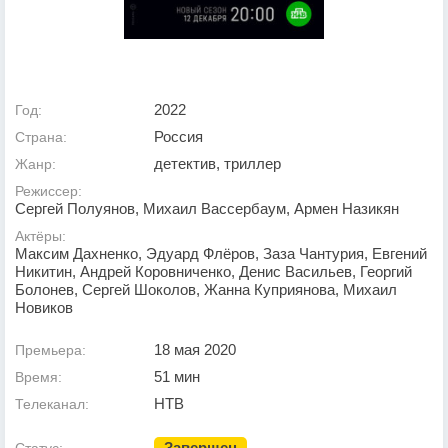
2022
Год:
Россия
Страна:
детектив, триллер
Жанр:
Режиссер:
Сергей Полуянов, Михаил Вассербаум, Армен Назикян
Актёры:
Максим Дахненко, Эдуард Флёров, Заза Чантурия, Евгений
Никитин, Андрей Коровниченко, Денис Васильев, Георгий
Болонев, Сергей Шоколов, Жанна Куприянова, Михаил
Новиков
18 мая 2020
Премьера:
51 мин
Время:
НТВ
Телеканал:
Завершен
Статус: