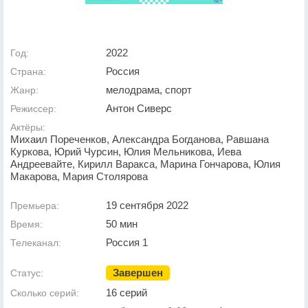
2022
Год:
Россия
Страна:
мелодрама, спорт
Жанр:
Антон Сиверс
Режиссер:
Актёры:
Михаил Пореченков, Александра Богданова, Равшана
Куркова, Юрий Чурсин, Юлия Мельникова, Иева
Андреевайте, Кирилл Варакса, Марина Гончарова, Юлия
Макарова, Мария Столярова
19 сентября 2022
Премьера:
50 мин
Время:
Россия 1
Телеканал:
Завершен
Статус:
16 серий
Сколько серий: