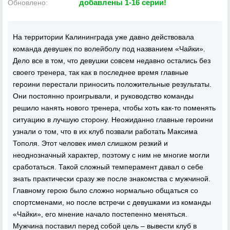
добавлены 1-16 серии!
Обновлено:
На территории Калининграда уже давно действовала
команда девушек по волейболу под названием «Чайки».
Дело все в том, что девушки совсем недавно остались без
своего тренера, так как в последнее время главные
героини перестали приносить положительные результаты.
Они постоянно проигрывали, и руководство команды
решило нанять нового тренера, чтобы хоть как-то поменять
ситуацию в лучшую сторону. Неожиданно главные героини
узнали о том, что в их клуб позвали работать Максима
Тополя. Этот человек имел слишком резкий и
неоднозначный характер, поэтому с ним не многие могли
сработаться. Такой сложный темперамент давал о себе
знать практически сразу же после знакомства с мужчиной.
Главному герою было сложно нормально общаться со
спортсменами, но после встречи с девушками из команды
«Чайки», его мнение начало постепенно меняться.
Мужчина поставил перед собой цель – вывести клуб в