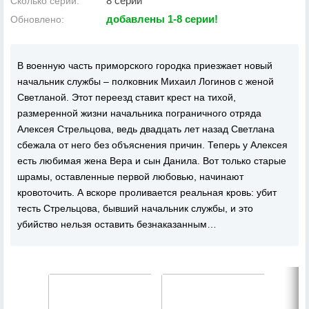
8 серий
Сколько серий:
добавлены 1-8 серии!
Обновлено:
В военную часть приморского городка приезжает новый
начальник службы – полковник Михаил Логинов с женой
Светланой. Этот переезд ставит крест на тихой,
размеренной жизни начальника пограничного отряда
Алексея Стрельцова, ведь двадцать лет назад Светлана
сбежала от него без объяснения причин. Теперь у Алексея
есть любимая жена Вера и сын Данила. Вот только старые
шрамы, оставленные первой любовью, начинают
кровоточить. А вскоре проливается реальная кровь: убит
тесть Стрельцова, бывший начальник службы, и это
убийство нельзя оставить безнаказанным…