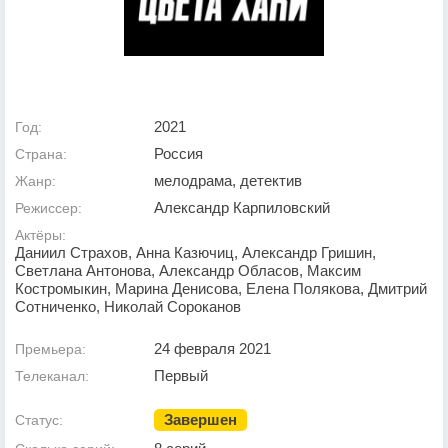
2021
Год:
Россия
Страна:
мелодрама, детектив
Жанр:
Александр Карпиловский
Режиссер:
Актёры:
Даниил Страхов, Анна Казючиц, Александр Гришин,
Светлана Антонова, Александр Обласов, Максим
Костромыкин, Марина Денисова, Елена Полякова, Дмитрий
Сотниченко, Николай Сороканов
24 февраля 2021
Премьера:
Первый
Телеканал:
Завершен
Статус: