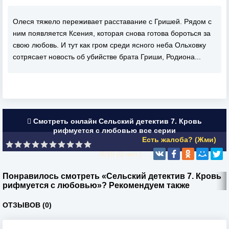
Олеся тяжело переживает расставание с Гришей. Рядом с
ним появляется Ксения, которая снова готова бороться за
свою любовь. И тут как гром среди ясного неба Ольховку
сотрясает новость об убийстве брата Гриши, Родиона...
Смотреть онлайн Сельский детектив 7. Кровь
рифмуется с любовью все серии
Есть жалоба? (Жми)
0/10 (
0
чел.)
Понравилось смотреть «Сельский детектив 7. Кровь
рифмуется с любовью»? Рекомендуем также
ОТЗЫВОВ (0)