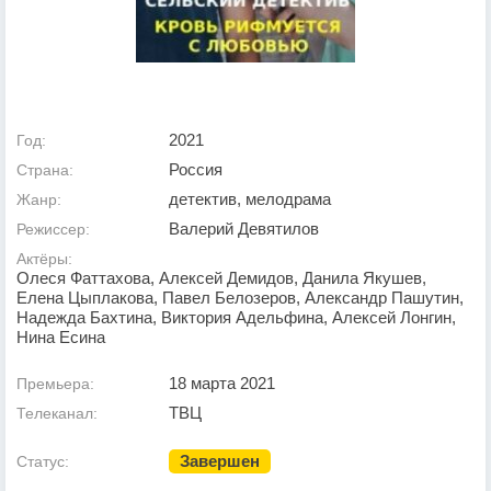
2021
Год:
Россия
Страна:
детектив, мелодрама
Жанр:
Валерий Девятилов
Режиссер:
Актёры:
Олеся Фаттахова, Алексей Демидов, Данила Якушев,
Елена Цыплакова, Павел Белозеров, Александр Пашутин,
Надежда Бахтина, Виктория Адельфина, Алексей Лонгин,
Нина Есина
18 марта 2021
Премьера:
ТВЦ
Телеканал:
Завершен
Статус: