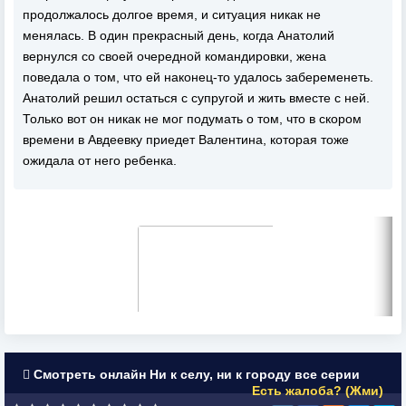
продолжалось долгое время, и ситуация никак не
менялась. В один прекрасный день, когда Анатолий
вернулся со своей очередной командировки, жена
поведала о том, что ей наконец-то удалось забеременеть.
Анатолий решил остаться с супругой и жить вместе с ней.
Только вот он никак не мог подумать о том, что в скором
времени в Авдеевку приедет Валентина, которая тоже
ожидала от него ребенка.
Смотреть онлайн Ни к селу, ни к городу все серии
Есть жалоба? (Жми)