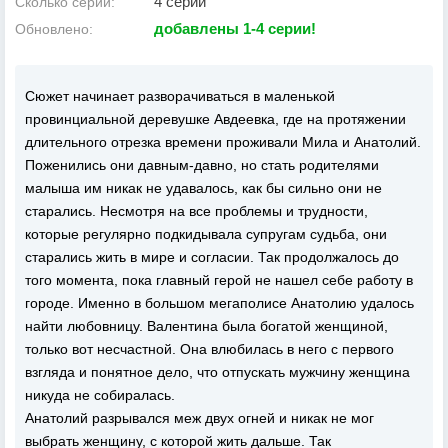
4 серии
Сколько серий:
добавлены 1-4 серии!
Обновлено:
Сюжет начинает разворачиваться в маленькой
провинциальной деревушке Авдеевка, где на протяжении
длительного отрезка времени проживали Мила и Анатолий.
Поженились они давным-давно, но стать родителями
малыша им никак не удавалось, как бы сильно они не
старались. Несмотря на все проблемы и трудности,
которые регулярно подкидывала супругам судьба, они
старались жить в мире и согласии. Так продолжалось до
того момента, пока главный герой не нашел себе работу в
городе. Именно в большом мегаполисе Анатолию удалось
найти любовницу. Валентина была богатой женщиной,
только вот несчастной. Она влюбилась в него с первого
взгляда и понятное дело, что отпускать мужчину женщина
никуда не собиралась.
Анатолий разрывался меж двух огней и никак не мог
выбрать женщину, с которой жить дальше. Так