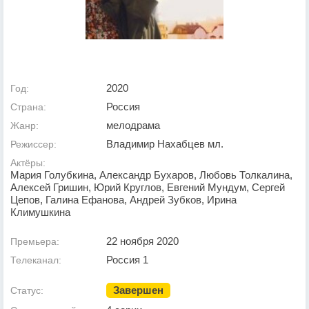
2020
Год:
Россия
Страна:
мелодрама
Жанр:
Владимир Нахабцев мл.
Режиссер:
Актёры:
Мария Голубкина, Александр Бухаров, Любовь Толкалина,
Алексей Гришин, Юрий Круглов, Евгений Мундум, Сергей
Цепов, Галина Ефанова, Андрей Зубков, Ирина
Климушкина
22 ноября 2020
Премьера:
Россия 1
Телеканал:
Завершен
Статус: