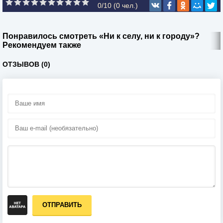
0/10 (
0
чел.)
Понравилось смотреть «Ни к селу, ни к городу»?
Рекомендуем также
ОТЗЫВОВ (0)
ОТПРАВИТЬ