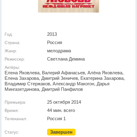
2013
Год:
Россия
Страна:
мелодрама
Жанр:
Светлана Демина
Режиссер:
Актёры:
Елена Яковлева, Валерий Афанасьев, Алёна Яковлева,
Елена Захарова, Дмитрий Зеничев, Екатерина Захарова,
Владимир Стержаков, Александр Макогон, Дарья
Мингазетдинова, Дмитрий Панфилов
25 октября 2014
Премьера:
44 мин. всего
Время:
Россия 1
Телеканал:
Завершен
Статус: