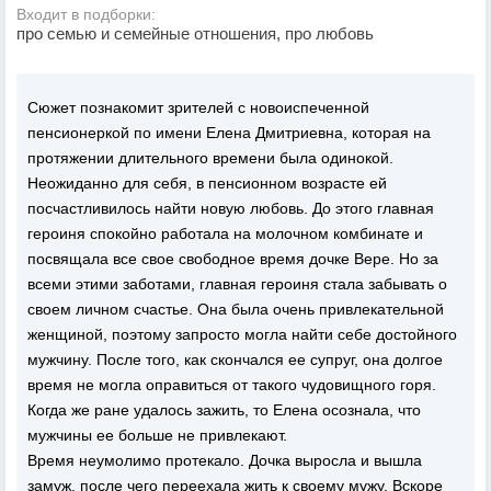
Входит в подборки:
про семью и семейные отношения, про любовь
Сюжет познакомит зрителей с новоиспеченной
пенсионеркой по имени Елена Дмитриевна, которая на
протяжении длительного времени была одинокой.
Неожиданно для себя, в пенсионном возрасте ей
посчастливилось найти новую любовь. До этого главная
героиня спокойно работала на молочном комбинате и
посвящала все свое свободное время дочке Вере. Но за
всеми этими заботами, главная героиня стала забывать о
своем личном счастье. Она была очень привлекательной
женщиной, поэтому запросто могла найти себе достойного
мужчину. После того, как скончался ее супруг, она долгое
время не могла оправиться от такого чудовищного горя.
Когда же ране удалось зажить, то Елена осознала, что
мужчины ее больше не привлекают.
Время неумолимо протекало. Дочка выросла и вышла
замуж, после чего переехала жить к своему мужу. Вскоре