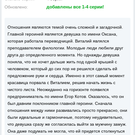
добавлены все 1-4 серии!
Обновлено:
Отношения являются темой очень сложной и загадочной.
Главной героиней является девушка по имени Оксана,
которая работала переводчицей. Виталий являлся
преподавателем филологии. Молодые люди любили друг
друга до определенного момента. Но однажды девушка
поняла, что не хочет дальше жить под одной крышей с
человеком, который до сих пор не решился сделать ей
предложение руки и сердца. Именно в этот самый момент
красавица порвала с Виталием, решив начать жизнь с
чистого листа. Неожиданно на горизонте появился
предприниматель по имени Егор Котов. Оказалось, что он
был давним поклонником главной героини. Сначала
отношения между ними развивались просто прекрасно, они
были идеальные и гармоничные, поэтому неудивительно,
что девушка сразу же согласилась выйти за мужчину замуж.
Она даже подумать не могла, что ей придется столкнуться