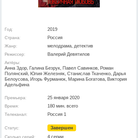
2019
Год:
Россия
Страна:
мелодрама, детектив
Жанр:
Валерий Девятилов
Режиссер:
Актёры:
Анна Здор, Галина Безрук, Павел Савинков, Роман
Полянский, Юлия Железняк, Станислав Ткаченко, Дарья
Белоусова, Игорь Фурманюк, Марина Богатова, Виктория
Адельфина
25 января 2020
Премьера:
180 мин. всего
Время:
Россия 1
Телеканал:
Завершен
Статус:
4 серии
Сколько серий: