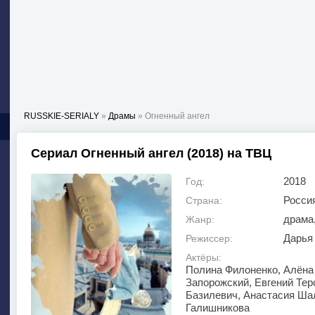
RUSSKIE-SERIALY
»
Драмы
» Огненный ангел
Сериал Огненный ангел (2018) на ТВЦ
2018
Год:
Росси
Страна:
драма
Жанр:
Дарья
Режиссер:
Актёры:
Полина Филоненко, Алёна 
Запорожский, Евгений Тер
Базилевич, Анастасия Ша
Галишникова