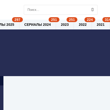
ЛЫ 2025
СЕРИАЛЫ 2024
2023
2022
2021