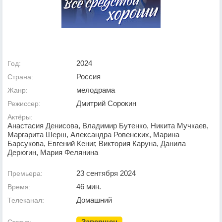
2024
Год:
Россия
Страна:
мелодрама
Жанр:
Дмитрий Сорокин
Режиссер:
Актёры:
Анастасия Денисова, Владимир Бутенко, Никита Мучкаев,
Маргарита Шерш, Александра Ровенских, Марина
Барсукова, Евгений Кениг, Виктория Каруна, Данила
Дерюгин, Мария Фелянина
23 сентября 2024
Премьера:
46 мин.
Время:
Домашний
Телеканал:
Завершен