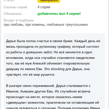
Статус:
4 серии
Сколько серий:
добавлены все 4 серии!
Обновлено:
Входит в подборки:
про любовь, про измены, любовные треугольники
Дарья была полна счастья в своем браке. Каждый день её
жизнь проходила по рутинному графику, который состоял
из работы и домашних забот. Но всё меняется в одно
мгновение, когда она случайно становится свидетелем
того, как её муж Алексей обнимает очаровательную
девушку по имени Ева. Это shocking для Дарьи, она
чувствует, что её мир рушится.
В разгаре своих переживаний, Дарья сталкивается с
Иваном, бывшим другом Евы. Их случайная встреча
происходит на месте, которое оказалось неким
«движущим» моментом, практически не оставляющим ей
шансов задуматься о ситуации. Получив поддержку Ивана,