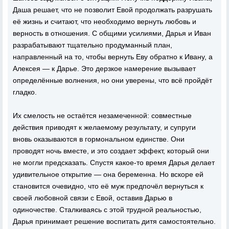
Даша решает, что не позволит Евой продолжать разрушать
её жизнь и считают, что необходимо вернуть любовь и
верность в отношения. С общими усилиями, Дарья и Иван
разрабатывают тщательно продуманный план,
направленный на то, чтобы вернуть Еву обратно к Ивану, а
Алексея — к Дарье. Это дерзкое намерение вызывает
определённые волнения, но они уверены, что всё пройдёт
гладко.
Их смелость не остаётся незамеченной: совместные
действия приводят к желаемому результату, и супруги
вновь оказываются в гормональном единстве. Они
проводят ночь вместе, и это создает эффект, который они
не могли предсказать. Спустя какое-то время Дарья делает
удивительное открытие — она беременна. Но вскоре ей
становится очевидно, что её муж предпочёл вернуться к
своей любовной связи с Евой, оставив Дарью в
одиночестве. Сталкиваясь с этой трудной реальностью,
Дарья принимает решение воспитать дитя самостоятельно.