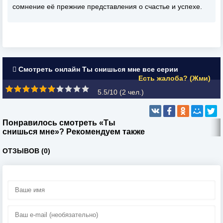
сомнение её прежние представления о счастье и успехе.
Смотреть онлайн Ты снишься мне все серии
Есть жалоба? (Жми)
5.5/10 (
2
чел.)
Понравилось смотреть «Ты
снишься мне»? Рекомендуем также
ОТЗЫВОВ (0)