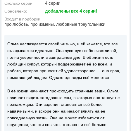
4 серии
Сколько серий:
добавлены все 4 серии!
Обновлено:
Входит в подборки:
про любовь, про измены, любовные треугольники
Ольга наслаждается своей жизнью, и ей кажется, что все
складывается идеально. Она чувствует себя счастливой,
полна уверенности в завтрашнем дне. В её жизни есть
любящий супруг, который поддерживает её во всем, и
работа, которая приносит ей удовлетворение — она врач,
помогающий людям. Однако однажды всё меняется.
В её жизни начинают происходить странные вещи. Ольга
начинает видеть загадочные сны, в которых она танцует с
незнакомцем. Эти видения становятся всё более
навязчивыми, и вскоре они начинают влиять на её
повседневную жизнь. Она не может избавиться от
ощущения, что эти сны что-то значат, и всё больше