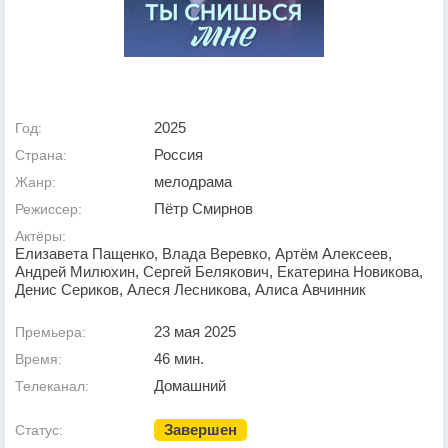
2025
Год:
Россия
Страна:
мелодрама
Жанр:
Пётр Смирнов
Режиссер:
Актёры:
Елизавета Пащенко, Влада Веревко, Артём Алексеев,
Андрей Милюхин, Сергей Белякович, Екатерина Новикова,
Денис Сериков, Алеся Лесникова, Алиса Авчинник
23 мая 2025
Премьера:
46 мин.
Время:
Домашний
Телеканал:
Завершен
Статус: