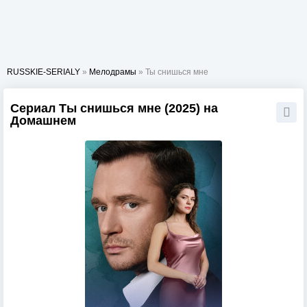
RUSSKIE-SERIALY
»
Мелодрамы
» Ты снишься мне
Сериал Ты снишься мне (2025) на
Домашнем