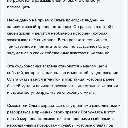
погружается в размышления о том, что они могут
предвещать.
Неожиданно на приём к Ольге приходит Андрей —
харизматичный тренер по танцам. Он рассказывает ей о
своей жизни и делится необычной историей, которая
захватывает её внимание. В его рассказе есть что-то
таинственное и притягательное, что заставляет Ольгу
задуматься о своих собственных чувствах и желаниях.
Эта судьбоносная встреча становится началом цепи
событий, которые кардинально изменят её существование.
Ольга оказывается втянутой в мир танца, который ранее
был ей чужд, и начинает осознавать, что скрытые желания
и страхи могут разрушить её спокойную жизнь.
Сможет ли Ольга справиться с внутренними конфликтами и
разобраться в причинах своих тревог? Погружаясь в этот
новый мир, она сталкивается с непростыми выборами и
неожиданными поворотами судьбы, которые ставят под