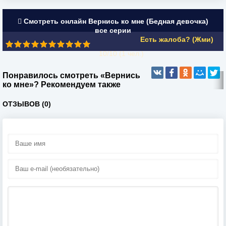
Смотреть онлайн Вернись ко мне (Бедная девочка)
все серии
Есть жалоба? (Жми)
10/10 (
1
чел.)
Понравилось смотреть «Вернись
ко мне»? Рекомендуем также
ОТЗЫВОВ (0)