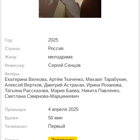
2025
Год:
Россия
Страна:
мелодрама
Жанр:
Сергей Сенцов
Режиссер:
Актёры:
Екатерина Вилкова, Артём Ткаченко, Михаил Тарабукин,
Алексей Вертков, Дмитрий Астрахан, Ирина Розанова,
Татьяна Рассказова, Мария Баева, Никита Павленко,
Светлана Смирнова-Марцинкевич
4 апреля 2025
Премьера:
50 мин
Время:
Первый
Телеканал:
Завершен