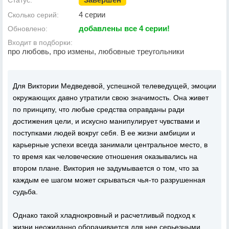
Статус:
4 серии
Сколько серий:
добавлены все 4 серии!
Обновлено:
Входит в подборки:
про любовь, про измены, любовные треугольники
Для Виктории Медведевой, успешной телеведущей, эмоции
окружающих давно утратили свою значимость. Она живет
по принципу, что любые средства оправданы ради
достижения цели, и искусно манипулирует чувствами и
поступками людей вокруг себя. В ее жизни амбиции и
карьерные успехи всегда занимали центральное место, в
то время как человеческие отношения оказывались на
втором плане. Виктория не задумывается о том, что за
каждым ее шагом может скрываться чья-то разрушенная
судьба.
Однако такой хладнокровный и расчетливый подход к
жизни неожиданно оборачивается для нее серьезными