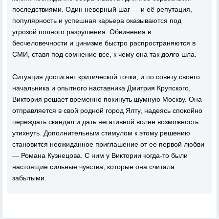
последствиями. Один неверный шаг — и её репутация,
популярность и успешная карьера оказываются под
угрозой полного разрушения. Обвинения в
бесчеловечности и цинизме быстро распространяются в
СМИ, ставя под сомнение все, к чему она так долго шла.
Ситуация достигает критической точки, и по совету своего
начальника и опытного наставника Дмитрия Крупского,
Виктория решает временно покинуть шумную Москву. Она
отправляется в свой родной город Ялту, надеясь спокойно
переждать скандал и дать негативной волне возможность
утихнуть. Дополнительным стимулом к этому решению
становится неожиданное приглашение от ее первой любви
— Романа Кузнецова. С ним у Виктории когда-то были
настоящие сильные чувства, которые она считала
забытыми.