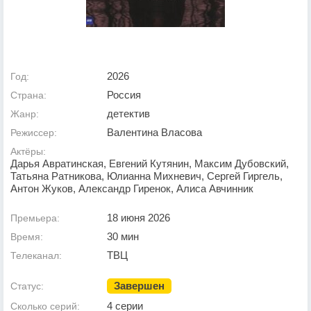
2026
Год:
Россия
Страна:
детектив
Жанр:
Валентина Власова
Режиссер:
Актёры:
Дарья Авратинская, Евгений Кутянин, Максим Дубовский,
Татьяна Ратникова, Юлианна Михневич, Сергей Гиргель,
Антон Жуков, Александр Гиренок, Алиса Авчинник
18 июня 2026
Премьера:
30 мин
Время:
ТВЦ
Телеканал:
Завершен
Статус:
4 серии
Сколько серий: