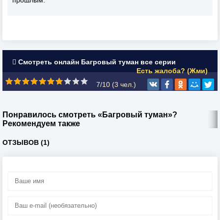
прошлым.
Смотреть онлайн Багровый туман все серии
Есть жалоба? (Жми)
7/10 (
3
чел.)
Понравилось смотреть «Багровый туман»?
Рекомендуем также
ОТЗЫВОВ (1)