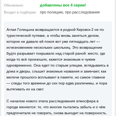
добавлены все 4 серии!
Обновлено:
про полицию, про расследования
Входит в подборки:
Аглая Голицына возвращается в родной Кировск-2 не по
туристической путевке, а чтобы вновь заняться делом,
которое не давало ей покоя вот уже пятнадцать лет —
исчезновением нескольких школьниц. Это возвращение
будто разрывает покрывало над старой раной: место, где
когда-то всё произошло, кажется знакомым и чужим
одновременно. Она едет по старым улицам, вглядываясь в
дома и дворы, слышит знакомые названия и замечает, как
мелочи прошлого всплывают в памяти, но самое главное
— следы того времени до сих пор едва различимы, и пора
вытягивать их на свет.
С началом нового этапа расследования атмосфера в
городе меняется: то, что многие пытались забыть и о чём
предпочитали не говорить, снова выходит на поверхность.