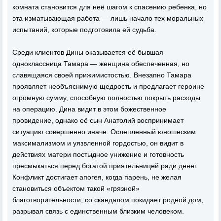
комната становится для неё шагом к спасению ребенка, но
эта изматывающая работа — лишь начало тех моральных
испытаний, которые подготовила ей судьба.
Среди клиентов Дины оказывается её бывшая
одноклассница Тамара — женщина обеспеченная, но
славящаяся своей прижимистостью. Внезапно Тамара
проявляет необъяснимую щедрость и предлагает героине
огромную сумму, способную полностью покрыть расходы
на операцию. Дина видит в этом божественное
провидение, однако её сын Анатолий воспринимает
ситуацию совершенно иначе. Ослепленный юношеским
максимализмом и уязвленной гордостью, он видит в
действиях матери постыдное унижение и готовность
пресмыкаться перед богатой приятельницей ради денег.
Конфликт достигает апогея, когда парень, не желая
становиться объектом такой «грязной»
благотворительности, со скандалом покидает родной дом,
разрывая связь с единственным близким человеком.