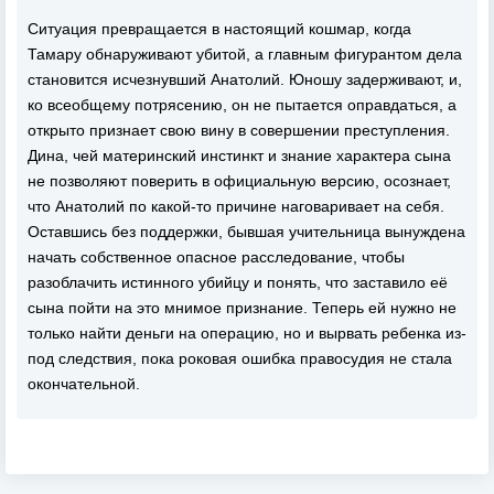
Ситуация превращается в настоящий кошмар, когда
Тамару обнаруживают убитой, а главным фигурантом дела
становится исчезнувший Анатолий. Юношу задерживают, и,
ко всеобщему потрясению, он не пытается оправдаться, а
открыто признает свою вину в совершении преступления.
Дина, чей материнский инстинкт и знание характера сына
не позволяют поверить в официальную версию, осознает,
что Анатолий по какой-то причине наговаривает на себя.
Оставшись без поддержки, бывшая учительница вынуждена
начать собственное опасное расследование, чтобы
разоблачить истинного убийцу и понять, что заставило её
сына пойти на это мнимое признание. Теперь ей нужно не
только найти деньги на операцию, но и вырвать ребенка из-
под следствия, пока роковая ошибка правосудия не стала
окончательной.