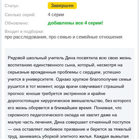
Завершен
Статус:
4 серии
Сколько серий:
добавлены все 4 серии!
Обновлено:
Входит в подборки:
про расследования, про семью и семейные отношения
Рядовой школьный учитель Дина посвятила всю свою жизнь
воспитанию единственного сына, который, несмотря на
серьезные врожденные проблемы с сердцем, успешно
учится в университете. Однако хрупкое благополучие семьи
рушится в тот момент, когда врачи озвучивают страшный
прогноз: юноше требуется экстренное и крайне
дорогостоящее хирургическое вмешательство, без которого
его жизнь оборвется в ближайшее время. Понимая, что
скромного педагогического оклада не хватит даже на
малую часть лечения, Дина совершает отчаянный поступок
— она оставляет любимое призвание и берется за тяжелый
труд, занимаясь уборкой элитного жилья. Каждая вымытая