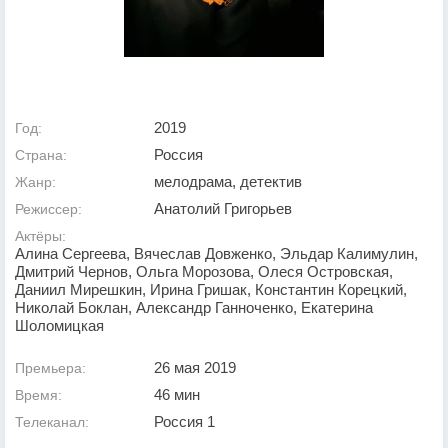
2019
Год:
Россия
Страна:
мелодрама, детектив
Жанр:
Анатолий Григорьев
Режиссер:
Актёры:
Алина Сергеева, Вячеслав Довженко, Эльдар Калимулин,
Дмитрий Чернов, Ольга Морозова, Олеся Островская,
Даниил Мирешкин, Ирина Гришак, Константин Корецкий,
Николай Боклан, Александр Ганноченко, Екатерина
Шоломицкая
26 мая 2019
Премьера:
46 мин
Время:
Россия 1
Телеканал: