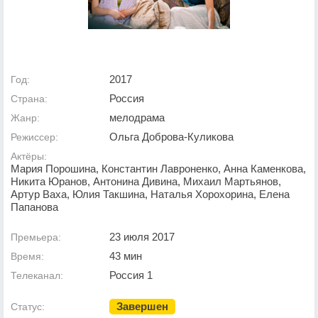
2017
Год:
Россия
Страна:
мелодрама
Жанр:
Ольга Доброва-Куликова
Режиссер:
Актёры:
Мария Порошина, Константин Лавроненко, Анна Каменкова,
Никита Юранов, Антонина Дивина, Михаил Мартьянов,
Артур Ваха, Юлия Такшина, Наталья Хорохорина, Елена
Папанова
23 июля 2017
Премьера:
43 мин
Время:
Россия 1
Телеканал:
Завершен
Статус: