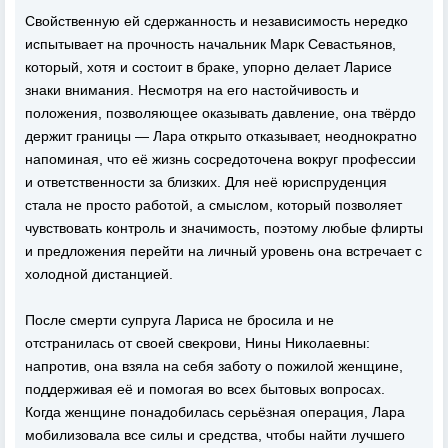
Свойственную ей сдержанность и независимость нередко
испытывает на прочность начальник Марк Севастьянов,
который, хотя и состоит в браке, упорно делает Ларисе
знаки внимания. Несмотря на его настойчивость и
положения, позволяющее оказывать давление, она твёрдо
держит границы — Лара открыто отказывает, неоднократно
напоминая, что её жизнь сосредоточена вокруг профессии
и ответственности за близких. Для неё юриспруденция
стала не просто работой, а смыслом, который позволяет
чувствовать контроль и значимость, поэтому любые флирты
и предложения перейти на личный уровень она встречает с
холодной дистанцией.
После смерти супруга Лариса не бросила и не
отстранилась от своей свекрови, Нины Николаевны:
напротив, она взяла на себя заботу о пожилой женщине,
поддерживая её и помогая во всех бытовых вопросах.
Когда женщине понадобилась серьёзная операция, Лара
мобилизовала все силы и средства, чтобы найти лучшего