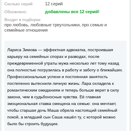
12 серий
Сколько серий:
добавлены все 12 серий!
Обновлено:
Входит в подборки:
про любовь, любовные треугольники, про семью и
семейные отношения
Лариса Зимова — эффектная адвокатка, построившая
карьеру на семейных спорах и разводах; после
преждевременной утраты мужа несколько лет тому назад
она полностью погрузилась в работу и заботу о ближайших.
Профессиональные успехи и постоянная занятость
постепенно вытеснили личную жизнь: Лара охладела к
романтическим ожиданиям и теперь больше верит в силу
закона, чем в судьбоносные чувства. Её главная
эмоциональная ставка смещена на семью: она мечтает,
чтобы старшая дочь Маша обрела настоящий семейный
покой, а младший сын Саша нашёл ту, с которой можно
было бы строить будущее.