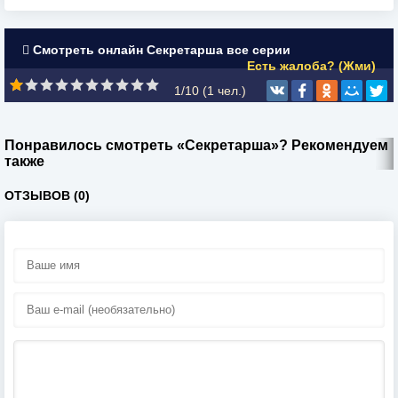
Смотреть онлайн Секретарша все серии
Есть жалоба? (Жми)
1/10 (
1
чел.)
Понравилось смотреть «Секретарша»? Рекомендуем
также
ОТЗЫВОВ (0)