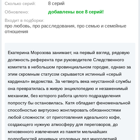
8 серий
Сколько серий:
добавлены все 8 серий!
Обновлено:
Входит в подборки:
про любовь, про расследования, про семью и семейные
отношения
Екатерина Морозова занимает, на первый взгляд, рядовую
должность референта при руководителе Следственного
комитета в небольшом провинциальном городке, однако за
этим скромным статусом скрывается истинный «серый
кардинал» ведомства. За четверть века неустанной службы
она превратилась в живую энциклопедию и незаменимый
механизм, без которого работа целого подразделения
попросту бы остановилась. Катя обладает феноменальной
способностью виртуозно жонглировать обязанностями
любой сложности: от приготовления идеального кофе,
создающего нужную атмосферу для переговоров, до
мгновенного извлечения из памяти мельчайших
подробностей архивных уголовных дел многолетней