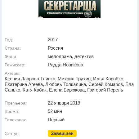
2017
Год:
Россия
Страна:
мелодрама, детектив
Жанр:
Радда Новикова
Режиссер:
Актёры:
Ксения Лаврова-Глинка, Михаил Трухин, Илья Коробко,
Екатерина Агеева, Любовь Толкалина, Сергей Комаров, Ёла
Санько, Катя Кабак, Елена Бирюкова, Григорий Перель
22 января 2018
Премьера:
52 мин
Время:
Первый
Телеканал:
Завершен
Статус: