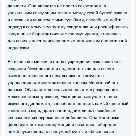
давности. Она является не просто секретарем, а
уникальным связующим звеном между сухой буквой закона
и сложными человеческими судьбами, способным найти
подход к самому замкнутому свидетелю или расшифровать
запутанные бюрократические формулировки, становясь
для своих коллег неисчерпаемым источником оперативной
поддержки.
Её основная миссия в стенах учреждения заключается в
создании безупречного и надежного тыла для своего
высокопоставленного начальника, и в искусстве
управления административным хаосом Морозовой нет
равных. Обладая колоссальным опытом в разрешении
межличностных кризисов, Екатерина выступает в роли
искусного дипломата, способного погасить самый яростный
конфликт в коридорах власти одним лишь спокойным
словом или своевременным действием. Она мастерски
фильтрует потоки информации и визитеров, оберегая
покой руководства от ненужной суеты и обеспечивая