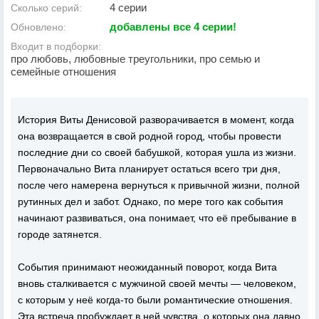
4 серии
Сколько серий:
добавлены все 4 серии!
Обновлено:
Входит в подборки:
про любовь, любовные треугольники, про семью и
семейные отношения
История Виты Денисовой разворачивается в момент, когда
она возвращается в свой родной город, чтобы провести
последние дни со своей бабушкой, которая ушла из жизни.
Первоначально Вита планирует остаться всего три дня,
после чего намерена вернуться к привычной жизни, полной
рутинных дел и забот. Однако, по мере того как события
начинают развиваться, она понимает, что её пребывание в
городе затянется.
События принимают неожиданный поворот, когда Вита
вновь сталкивается с мужчиной своей мечты — человеком,
с которым у неё когда-то были романтические отношения.
Эта встреча пробуждает в ней чувства, о которых она давно