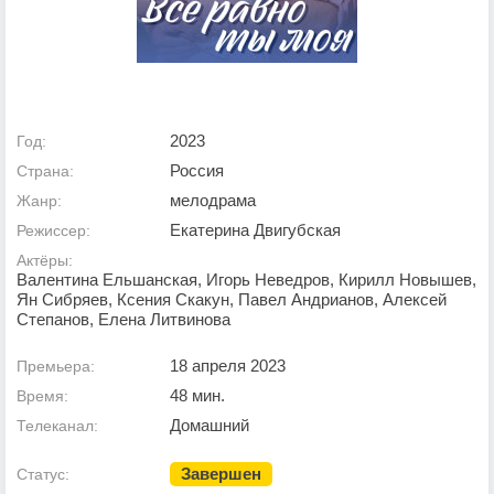
2023
Год:
Россия
Страна:
мелодрама
Жанр:
Екатерина Двигубская
Режиссер:
Актёры:
Валентина Ельшанская, Игорь Неведров, Кирилл Новышев,
Ян Сибряев, Ксения Скакун, Павел Андрианов, Алексей
Степанов, Елена Литвинова
18 апреля 2023
Премьера:
48 мин.
Время:
Домашний
Телеканал:
Завершен
Статус: