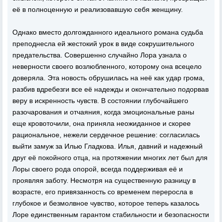
её в полноценную и реализовавшую себя женщину.
Однако вместо долгожданного идеального романа судьба
преподнесла ей жестокий урок в виде сокрушительного
предательства. Совершенно случайно Лора узнала о
неверности своего возлюбленного, которому она всецело
доверяла. Эта новость обрушилась на неё как удар грома,
разбив вдребезги все её надежды и окончательно подорвав
веру в искренность чувств. В состоянии глубочайшего
разочарования и отчаяния, когда эмоциональные раны
еще кровоточили, она приняла неожиданное и скорее
рациональное, нежели сердечное решение: согласилась
выйти замуж за Илью Гладкова. Илья, давний и надежный
друг её покойного отца, на протяжении многих лет был для
Лоры своего рода опорой, всегда поддерживая её и
проявляя заботу. Несмотря на существенную разницу в
возрасте, его привязанность со временем переросла в
глубокое и безмолвное чувство, которое теперь казалось
Лоре единственным гарантом стабильности и безопасности