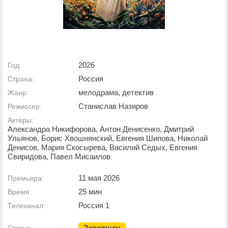
2026
Год:
Россия
Страна:
мелодрама, детектив
Жанр:
Станислав Назиров
Режиссер:
Актёры:
Александра Никифорова, Антон Денисенко, Дмитрий
Ульянов, Борис Хвошнянский, Евгения Шипова, Николай
Денисов, Мария Скосырева, Василий Седых, Евгения
Свиридова, Павел Мисаилов
11 мая 2026
Премьера:
25 мин
Время:
Россия 1
Телеканал:
Завершен