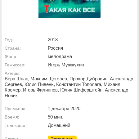
2018
Год:
Россия
Страна:
мелодрама
Жанр:
Игорь Мужжухин
Режиссер:
Актёры:
Вера Шпак, Максим Щеголев, Прохор Дубравин, Александр
Сергеев, Юлия Пивень, Константин Тополага, Михаил
Кремер, Игорь Филиппов, Юлия Шиферштейн, Александр
Новик
1 декабря 2020
Премьера:
50 мин.
Время:
Домашний
Телеканал:
Завершен