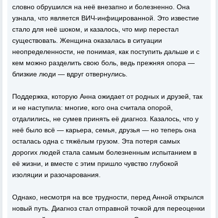
словно обрушился на неё внезапно и болезненно. Она
узнала, что является ВИЧ-инфицированной. Это известие
стало для неё шоком, и казалось, что мир перестал
существовать. Женщина оказалась в ситуации
неопределенности, не понимая, как поступить дальше и с
кем можно разделить свою боль, ведь прежняя опора —
близкие люди — вдруг отвернулись.
Поддержка, которую Анна ожидает от родных и друзей, так
и не наступила: многие, кого она считала опорой,
отдалились, не сумев принять её диагноз. Казалось, что у
неё было всё — карьера, семья, друзья — но теперь она
осталась одна с тяжёлым грузом. Эта потеря самых
дорогих людей стала самым болезненным испытанием в
её жизни, и вместе с этим пришло чувство глубокой
изоляции и разочарования.
Однако, несмотря на все трудности, перед Анной открылся
новый путь. Диагноз стал отправной точкой для переоценки