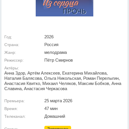
2026
Год:
Россия
Страна:
мелодрама
Жанр:
Пётр Смирнов
Режиссер:
Актёры:
Анна Здор, Артём Алексеев, Екатерина Михайлова,
Наталия Балясова, Ольга Никольская, Роман Перелыгин,
Анастасия Квитко, Михаил Челяков, Максим Бобков, Анна
Славина, Анастасия Черкасова
25 марта 2026
Премьера:
47 мин
Время:
Домашний
Телеканал:
Завершен