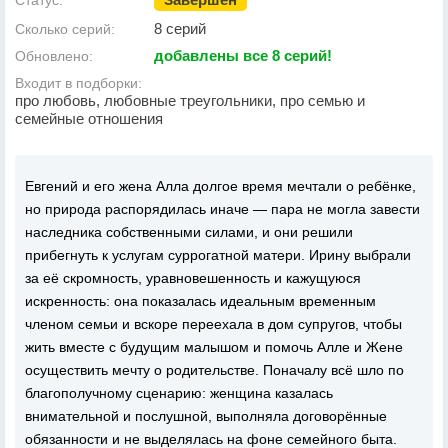
Статус:
8 серий
Сколько серий:
добавлены все 8 серий!
Обновлено:
Входит в подборки:
про любовь, любовные треугольники, про семью и
семейные отношения
Евгений и его жена Алла долгое время мечтали о ребёнке,
но природа распорядилась иначе — пара не могла завести
наследника собственными силами, и они решили
прибегнуть к услугам суррогатной матери. Ирину выбрали
за её скромность, уравновешенность и кажущуюся
искренность: она показалась идеальным временным
членом семьи и вскоре переехала в дом супругов, чтобы
жить вместе с будущим малышом и помочь Алле и Жене
осуществить мечту о родительстве. Поначалу всё шло по
благополучному сценарию: женщина казалась
внимательной и послушной, выполняла договорённые
обязанности и не выделялась на фоне семейного быта.