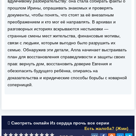
вдумчивому разбирательству: она стала собирать факты о
прошлом Ирины, опрашивать знакомых и проверять
документы, чтобы понять, что стоят за её внезапным
преображением и кто мог её направлять. В архивах и
разговорных историях вскрываются нестыковки —
странные смены мест жительства, финансовые мотивы,
связи с людьми, которым выгодно было разрушить их
семью. Обнаружив эти детали, Алла начинает выстраивать
план для восстановления справедливости и защиты своих
прав: вернуть дом, восстановить доверие Евгения и
обезопасить будущего ребёнка, опираясь на
доказательства и юридические способы борьбы с коварной
соперницей.
Смотреть онлайн Из сердца прочь все серии
Есть жалоба? (Жми)