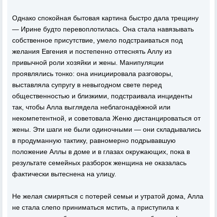
Однако спокойная бытовая картина быстро дала трещину
— Ирине будто перевоплотилась. Она стала навязывать
собственное присутствие, умело подстраиваться под
желания Евгения и постепенно оттеснять Аллу из
привычной роли хозяйки и жены. Манипуляции
проявлялись тонко: она инициировала разговоры,
выставляла супругу в невыгодном свете перед
общественностью и близкими, подстраивала инциденты
так, чтобы Алла выглядела неблагонадёжной или
некомпетентной, и советовала Женю дистанцироваться от
жены. Эти шаги не были одиночными — они складывались
в продуманную тактику, равномерно подрывавшую
положение Аллы в доме и в глазах окружающих, пока в
результате семейных разборок женщина не оказалась
фактически вытеснена на улицу.
Не желая смиряться с потерей семьи и утратой дома, Алла
не стала слепо приниматься мстить, а приступила к