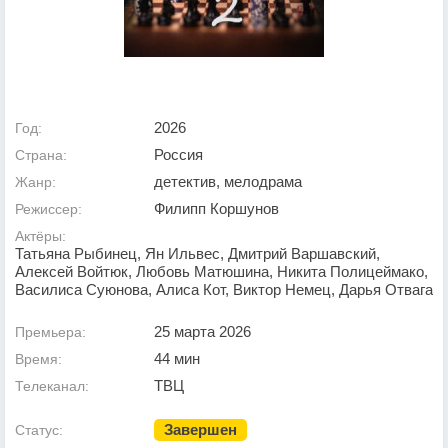
2026
Год:
Россия
Страна:
детектив, мелодрама
Жанр:
Филипп Коршунов
Режиссер:
Актёры:
Татьяна Рыбинец, Ян Ильвес, Дмитрий Варшавский,
Алексей Войтюк, Любовь Матюшина, Никита Полицеймако,
Василиса Суюнова, Алиса Кот, Виктор Немец, Дарья Отвага
25 марта 2026
Премьера:
44 мин
Время:
ТВЦ
Телеканал:
Завершен
Статус: