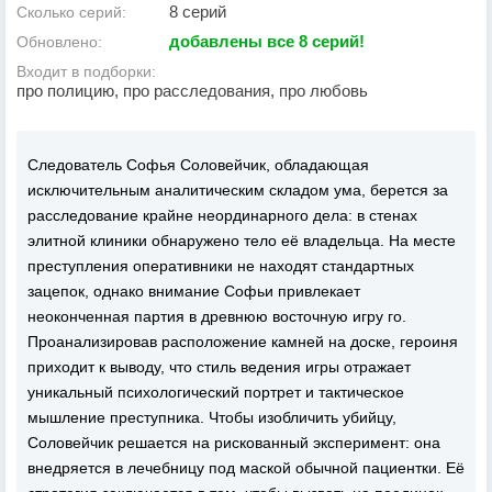
8 серий
Сколько серий:
добавлены все 8 серий!
Обновлено:
Входит в подборки:
про полицию, про расследования, про любовь
Следователь Софья Соловейчик, обладающая
исключительным аналитическим складом ума, берется за
расследование крайне неординарного дела: в стенах
элитной клиники обнаружено тело её владельца. На месте
преступления оперативники не находят стандартных
зацепок, однако внимание Софьи привлекает
неоконченная партия в древнюю восточную игру го.
Проанализировав расположение камней на доске, героиня
приходит к выводу, что стиль ведения игры отражает
уникальный психологический портрет и тактическое
мышление преступника. Чтобы изобличить убийцу,
Соловейчик решается на рискованный эксперимент: она
внедряется в лечебницу под маской обычной пациентки. Её