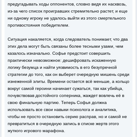
предугадывать ходы оппонентов, словно видя их насквозь,
из-за чего список проигравших стремительно растет, и еще
ни одному игроку не удалось выйти из этого смертельного
противостояния победителем.
Ситуация накаляется, когда следователь понимает, что два
этих дела могут быть связаны более тесными узами, чем
казалось изначально. Софье предстоит совершить
практически невозможное: дешифровать искаженную
логику безумца и найти уязвимость в его безупречной
стратегии до того, как он выберет очередную мишень среди
изнеженной элиты. Времени остается всё меньше, а кольцо
вокруг самой героини начинает сужаться, так как убийца,
почувствовав достойного соперника, жаждет вовлечь её в
свою финальную партию. Теперь Софья должна
использовать все свои навыки психолога и аналитика,
чтобы не просто остановить серию расправ, но и самой не
превратиться в очередную запись в списке жертв этого
жуткого игрового марафона.