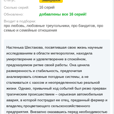
Статус:
16 серий
Сколько серий:
добавлены все 16 серий!
Обновлено:
Входит в подборки:
про любовь, любовные треугольники, про бандитов, про
семью и семейные отношения
Настенька Шестакова, посвятившая свою жизнь научным
исследованиям в области метеорологии, находила
умиротворение и удовлетворение в спокойном,
предсказуемом ритме своей работы. Она ценила
размеренность и стабильность, предпочитая
анализировать сложные погодные системы, а не
сталкиваться с хаосом и неопределенностью реальной
жизни. Однако, привычный ход событий был резко прерван
трагическим происшествием – серьезная автомобильная
авария, в которой пострадал ее отец, преданный фермер и
владелец процветающего сельскохозяйственного
предприятия. Внезапно оказавшись перед необходимостью