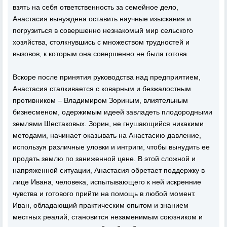
взять на себя ответственность за семейное дело,
Анастасия вынуждена оставить научные изыскания и
погрузиться в совершенно незнакомый мир сельского
хозяйства, столкнувшись с множеством трудностей и
вызовов, к которым она совершенно не была готова.
Вскоре после принятия руководства над предприятием,
Анастасия сталкивается с коварным и безжалостным
противником – Владимиром Зориным, влиятельным
бизнесменом, одержимым идеей завладеть плодородными
землями Шестаковых. Зорин, не гнушающийся никакими
методами, начинает оказывать на Анастасию давление,
используя различные уловки и интриги, чтобы вынудить ее
продать землю по заниженной цене. В этой сложной и
напряженной ситуации, Анастасия обретает поддержку в
лице Ивана, человека, испытывающего к ней искренние
чувства и готового прийти на помощь в любой момент.
Иван, обладающий практическим опытом и знанием
местных реалий, становится незаменимым союзником и