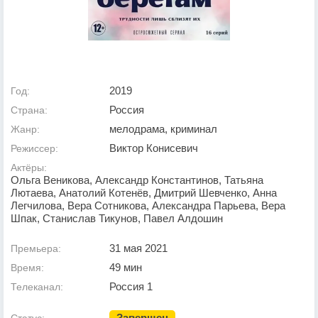
2019
Год:
Россия
Страна:
мелодрама, криминал
Жанр:
Виктор Конисевич
Режиссер:
Актёры:
Ольга Веникова, Александр Константинов, Татьяна
Лютаева, Анатолий Котенёв, Дмитрий Шевченко, Анна
Легчилова, Вера Сотникова, Александра Парьева, Вера
Шпак, Станислав Тикунов, Павел Алдошин
31 мая 2021
Премьера:
49 мин
Время:
Россия 1
Телеканал:
Завершен