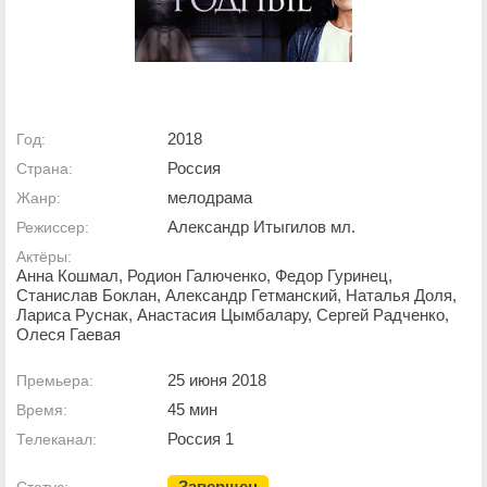
2018
Год:
Россия
Страна:
мелодрама
Жанр:
Александр Итыгилов мл.
Режиссер:
Актёры:
Анна Кошмал, Родион Галюченко, Федор Гуринец,
Станислав Боклан, Александр Гетманский, Наталья Доля,
Лариса Руснак, Анастасия Цымбалару, Сергей Радченко,
Олеся Гаевая
25 июня 2018
Премьера:
45 мин
Время:
Россия 1
Телеканал:
Завершен