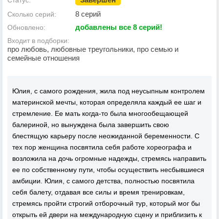
Статус:
8 серий
Сколько серий:
добавлены все 8 серий!
Обновлено:
Входит в подборки:
про любовь, любовные треугольники, про семью и
семейные отношения
Юлия, с самого рождения, жила под неусыпным контролем
материнской мечты, которая определяла каждый ее шаг и
стремление. Ее мать когда-то была многообещающей
балериной, но вынуждена была завершить свою
блестящую карьеру после неожиданной беременности. С
тех пор женщина посвятила себя работе хореографа и
возложила на дочь огромные надежды, стремясь направить
ее по собственному пути, чтобы осуществить несбывшиеся
амбиции. Юлия, с самого детства, полностью посвятила
себя балету, отдавая все силы и время тренировкам,
стремясь пройти строгий отборочный тур, который мог бы
открыть ей двери на международную сцену и приблизить к