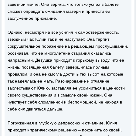
заветной мечте. Она верила, что только успех в балете
сможет оправдать ожидания матери и принести ей
заслуженное признание.
Однако, несмотря на все усилия и самоотверженность,
звездный час Юлии так и не наступает. Она терпит
сокрушительное поражение на решающем прослушивании,
осознавая, что ее многолетние старания оказались
напрасными. Девушка приходит к горькому выводу, что ее
жизнь, посвященная балету, завершилась полным
провалом, и она не смогла достичь тех высот, на которые
так надеялась ее мать. Разочарование и отчаяние
захлестывают Юлию, заставляя ее усомниться в ценности
своего существования и в смысле своей жизни. Она
чувствует себя сломленной и беспомощной, не находя в
себе сил двигаться дальше.
Погруженная в глубокую депрессию и отчаяние, Юлия
приходит к трагическому решению – покончить со своей,