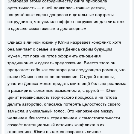
Благодаря этому сотрудничеству книга приобрела
аутентичность — в ней появились точные детали,
напряжённые сцены допросов и детальные портреты
сотрудников, что усилило эффект погружения для читателя
и сделало сюжет живым и достоверным.
Однако в личной жизни у Юлии назревает конфликт: хотя
она мечтает о семье и видит Дениса своим будущим
мужем, тот пока не готов оформить отношения
традиционно и сделать предложение. Вместо этого он
предлагает себя как соавтора для следующего романа, что
ставит Юлию в сложное положение. С одной стороны,
участие Дениса может придать книге ещё больше реализма
и расширить сюжетные возможности; с другой — Юлия
ценит независимость творческого процесса и не готова
делить авторство, опасаясь потерять целостность своего
замысла и уникальный голос. Это напряжение между
желанием близости и стремлением к самостоятельности
создаёт потенциальный источник конфликта в их
отношениях: Юлия пытается сохранить личное