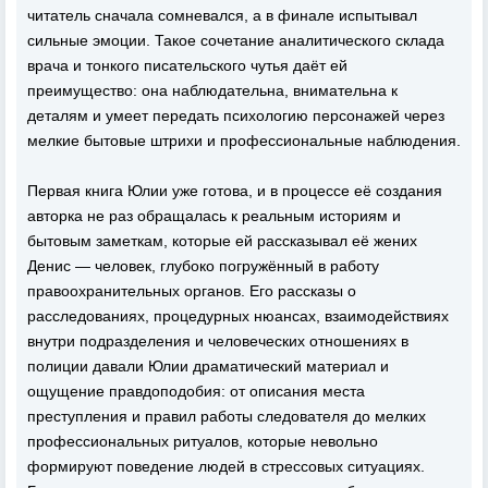
читатель сначала сомневался, а в финале испытывал
сильные эмоции. Такое сочетание аналитического склада
врача и тонкого писательского чутья даёт ей
преимущество: она наблюдательна, внимательна к
деталям и умеет передать психологию персонажей через
мелкие бытовые штрихи и профессиональные наблюдения.
Первая книга Юлии уже готова, и в процессе её создания
авторка не раз обращалась к реальным историям и
бытовым заметкам, которые ей рассказывал её жених
Денис — человек, глубоко погружённый в работу
правоохранительных органов. Его рассказы о
расследованиях, процедурных нюансах, взаимодействиях
внутри подразделения и человеческих отношениях в
полиции давали Юлии драматический материал и
ощущение правдоподобия: от описания места
преступления и правил работы следователя до мелких
профессиональных ритуалов, которые невольно
формируют поведение людей в стрессовых ситуациях.