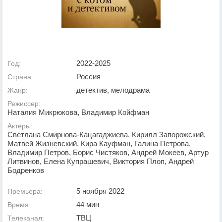
2022-2025
Год:
Россия
Страна:
детектив, мелодрама
Жанр:
Режиссер:
Наталия Микрюкова, Владимир Койфман
Актёры:
Светлана Смирнова-Кацагаджиева, Кирилл Запорожский,
Матвей Жизневский, Кира Кауфман, Галина Петрова,
Владимир Петров, Борис Чистяков, Андрей Мокеев, Артур
Литвинов, Елена Купрашевич, Виктория Плоп, Андрей
Бодренков
5 ноября 2022
Премьера:
44 мин
Время:
ТВЦ
Телеканал: