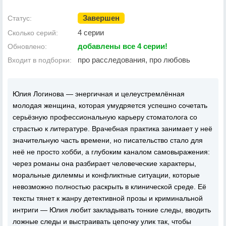
Завершен
Статус:
4 серии
Сколько серий:
добавлены все 4 серии!
Обновлено:
про расследования, про любовь
Входит в подборки:
Юлия Логинова — энергичная и целеустремлённая
молодая женщина, которая умудряется успешно сочетать
серьёзную профессиональную карьеру стоматолога со
страстью к литературе. Врачебная практика занимает у неё
значительную часть времени, но писательство стало для
неё не просто хобби, а глубоким каналом самовыражения:
через романы она разбирает человеческие характеры,
моральные дилеммы и конфликтные ситуации, которые
невозможно полностью раскрыть в клинической среде. Её
тексты тянет к жанру детективной прозы и криминальной
интриги — Юлия любит закладывать тонкие следы, вводить
ложные следы и выстраивать цепочку улик так, чтобы