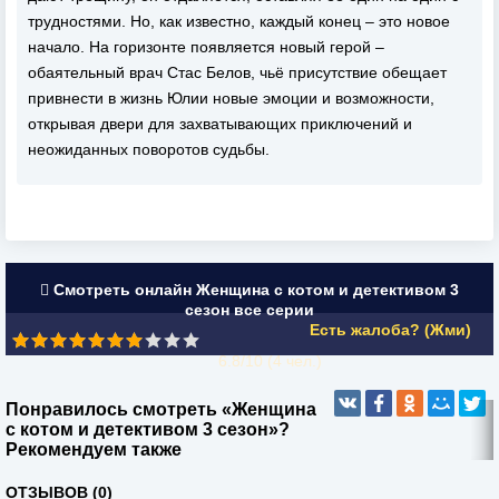
трудностями. Но, как известно, каждый конец – это новое
начало. На горизонте появляется новый герой –
обаятельный врач Стас Белов, чьё присутствие обещает
привнести в жизнь Юлии новые эмоции и возможности,
открывая двери для захватывающих приключений и
неожиданных поворотов судьбы.
Смотреть онлайн Женщина с котом и детективом 3
сезон все серии
Есть жалоба? (Жми)
6.8/10 (
4
чел.)
Понравилось смотреть «Женщина
с котом и детективом 3 сезон»?
Рекомендуем также
ОТЗЫВОВ (0)