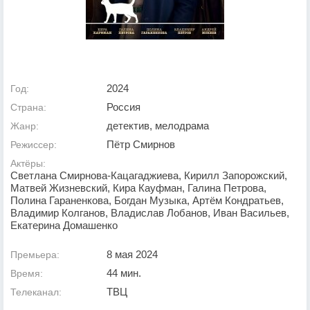
2024
Год:
Россия
Страна:
детектив, мелодрама
Жанр:
Пётр Смирнов
Режиссер:
Актёры:
Светлана Смирнова-Кацагаджиева, Кирилл Запорожский,
Матвей Жизневский, Кира Кауфман, Галина Петрова,
Полина Гараненкова, Богдан Музыка, Артём Кондратьев,
Владимир Колганов, Владислав Лобанов, Иван Васильев,
Екатерина Домашенко
8 мая 2024
Премьера:
44 мин.
Время:
ТВЦ
Телеканал: