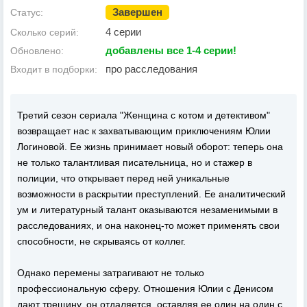
Завершен
Статус:
4 серии
Сколько серий:
добавлены все 1-4 серии!
Обновлено:
про расследования
Входит в подборки:
Третий сезон сериала "Женщина с котом и детективом"
возвращает нас к захватывающим приключениям Юлии
Логиновой. Ее жизнь принимает новый оборот: теперь она
не только талантливая писательница, но и стажер в
полиции, что открывает перед ней уникальные
возможности в раскрытии преступлений. Ее аналитический
ум и литературный талант оказываются незаменимыми в
расследованиях, и она наконец-то может применять свои
способности, не скрываясь от коллег.
Однако перемены затрагивают не только
профессиональную сферу. Отношения Юлии с Денисом
дают трещину, он отдаляется, оставляя ее один на один с