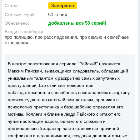
Завершен
Статус:
50 серий
Сколько серий:
добавлены все 50 серий!
Обновлено:
Входит в подборки:
про полицию, про расследования, про семью и семейные
отношения
В центре повествования сериала "Райский" находится
Максим Райский, выдающийся следователь, обладающий
уникальным талантом к раскрытию самых запутанных
преступлений. Его отличает невероятная
наблюдательность и способность восстанавливать картину
произошедшего по мельчайшим деталям, проникая в
психологию преступника и безошибочно определяя его
мотивы. Коллеги и близкие люди Райского считают его
чутьё настоящим даром, однако его сложный и
противоречивый характер часто становится причиной
конфликтов и недопонимания, создавая дополнительные