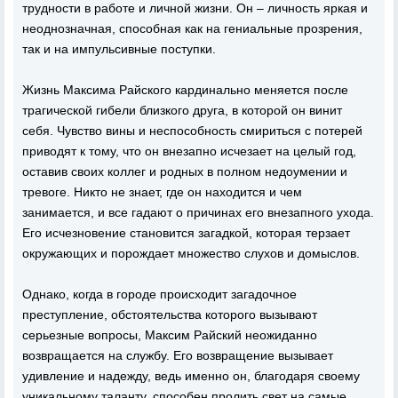
трудности в работе и личной жизни. Он – личность яркая и
неоднозначная, способная как на гениальные прозрения,
так и на импульсивные поступки.
Жизнь Максима Райского кардинально меняется после
трагической гибели близкого друга, в которой он винит
себя. Чувство вины и неспособность смириться с потерей
приводят к тому, что он внезапно исчезает на целый год,
оставив своих коллег и родных в полном недоумении и
тревоге. Никто не знает, где он находится и чем
занимается, и все гадают о причинах его внезапного ухода.
Его исчезновение становится загадкой, которая терзает
окружающих и порождает множество слухов и домыслов.
Однако, когда в городе происходит загадочное
преступление, обстоятельства которого вызывают
серьезные вопросы, Максим Райский неожиданно
возвращается на службу. Его возвращение вызывает
удивление и надежду, ведь именно он, благодаря своему
уникальному таланту, способен пролить свет на самые