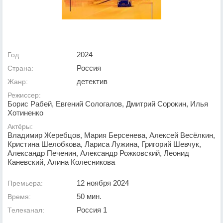
2024
Год:
Россия
Страна:
детектив
Жанр:
Режиссер:
Борис Рабей, Евгений Сологалов, Дмитрий Сорокин, Илья
Хотиненко
Актёры:
Владимир Жеребцов, Мария Берсенева, Алексей Весёлкин,
Кристина Шелобкова, Лариса Лужина, Григорий Шевчук,
Александр Печенин, Александр Рожковский, Леонид
Каневский, Алина Колесникова
12 ноября 2024
Премьера:
50 мин.
Время:
Россия 1
Телеканал: