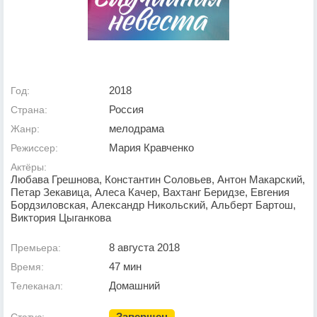
2018
Год:
Россия
Страна:
мелодрама
Жанр:
Мария Кравченко
Режиссер:
Актёры:
Любава Грешнова, Константин Соловьев, Антон Макарский,
Петар Зекавица, Алеса Качер, Вахтанг Беридзе, Евгения
Бордзиловская, Александр Никольский, Альберт Бартош,
Виктория Цыганкова
8 августа 2018
Премьера:
47 мин
Время:
Домашний
Телеканал:
Завершен