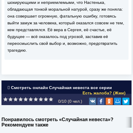
шокирующими и неприемлемыми, что Настенька,
обладающая тонкой моральной натурой, сразу же поняла:
она совершает огромную, фатальную ошибку, готовясь
выйти замуж за человека, который оказался совсем не тем,
кем представлялся. Её вера в Сергея, её счастье, её
будущее — всё оказалось под угрозой, заставив её
переосмыслить свой выбор и, возможно, предотвратить
трагедию.
Смотреть онлайн Случайная невеста все серии
Есть жалоба? (Жми)
0/10 (
0
чел.)
Понравилось смотреть «Случайная невеста»?
Рекомендуем также