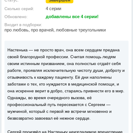
Статус:
4 серии
Сколько серий:
добавлены все 4 серии!
Обновлено:
Входит в подборки:
про любовь, про врачей, любовные треугольники
Настенька — не просто врач, она всем сердцем предана
своей благородной профессии. Считая помощь людям
своим истинным призванием, она полностью отдаёт себя
работе, проявляя исключительную чистоту души, доброту и
отзывчивость к каждому пациенту. Её дни наполнены
заботами о тех, кто нуждается в медицинской помощи, и
она искренне верит в добро, стараясь привнести его в мир.
Однажды, во время очередного вызова, её
профессиональный путь пересекается с Сергеем —
мужчиной, который с первой же встречи мгновенно и
безвозвратно завоевал её нежное сердце.
Сергей произвёл на Настеньку неизгладимое впечатление.