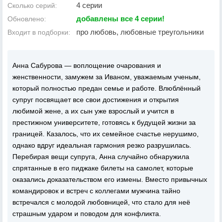
4 серии
Сколько серий:
добавлены все 4 серии!
Обновлено:
про любовь, любовные треугольники
Входит в подборки:
Анна Сабурова — воплощение очарования и
женственности, замужем за Иваном, уважаемым ученым,
который полностью предан семье и работе. Влюблённый
супруг посвящает все свои достижения и открытия
любимой жене, а их сын уже взрослый и учится в
престижном университете, готовясь к будущей жизни за
границей. Казалось, что их семейное счастье нерушимо,
однако вдруг идеальная гармония резко разрушилась.
Перебирая вещи супруга, Анна случайно обнаружила
спрятанные в его пиджаке билеты на самолет, которые
оказались доказательством его измены. Вместо привычных
командировок и встреч с коллегами мужчина тайно
встречался с молодой любовницей, что стало для неё
страшным ударом и поводом для конфликта.