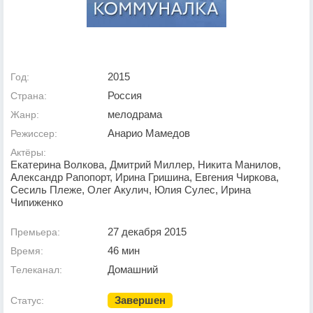
2015
Год:
Россия
Страна:
мелодрама
Жанр:
Анарио Мамедов
Режиссер:
Актёры:
Екатерина Волкова, Дмитрий Миллер, Никита Манилов,
Александр Рапопорт, Ирина Гришина, Евгения Чиркова,
Сесиль Плеже, Олег Акулич, Юлия Сулес, Ирина
Чипиженко
27 декабря 2015
Премьера:
46 мин
Время:
Домашний
Телеканал:
Завершен
Статус: