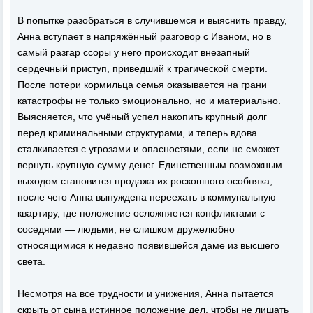
В попытке разобраться в случившемся и выяснить правду,
Анна вступает в напряжённый разговор с Иваном, но в
самый разгар ссоры у него происходит внезапный
сердечный приступ, приведший к трагической смерти.
После потери кормильца семья оказывается на грани
катастрофы не только эмоционально, но и материально.
Выясняется, что учёный успел накопить крупный долг
перед криминальными структурами, и теперь вдова
сталкивается с угрозами и опасностями, если не сможет
вернуть крупную сумму денег. Единственным возможным
выходом становится продажа их роскошного особняка,
после чего Анна вынуждена переехать в коммунальную
квартиру, где положение осложняется конфликтами с
соседями — людьми, не слишком дружелюбно
относящимися к недавно появившейся даме из высшего
света.
Несмотря на все трудности и унижения, Анна пытается
скрыть от сына истинное положение дел, чтобы не лишать