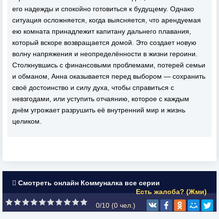
его надежды и спокойно готовиться к будущему. Однако
ситуация осложняется, когда выясняется, что арендуемая
ею комната принадлежит капитану дальнего плавания,
который вскоре возвращается домой. Это создает новую
волну напряжения и неопределённости в жизни героини.
Столкнувшись с финансовыми проблемами, потерей семьи
и обманом, Анна оказывается перед выбором — сохранить
своё достоинство и силу духа, чтобы справиться с
невзгодами, или уступить отчаянию, которое с каждым
днём угрожает разрушить её внутренний мир и жизнь
целиком.
Смотреть онлайн Коммуналка все серии
Есть жалоба? (Жми)
0/10 (
0
чел.)