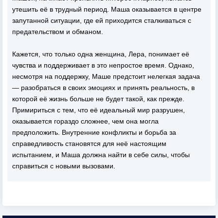
утешить её в трудный период. Маша оказывается в центре
запутанной ситуации, где ей приходится сталкиваться с
предательством и обманом.
Кажется, что только одна женщина, Лера, понимает её
чувства и поддерживает в это непростое время. Однако,
несмотря на поддержку, Маше предстоит нелегкая задача
— разобраться в своих эмоциях и принять реальность, в
которой её жизнь больше не будет такой, как прежде.
Примириться с тем, что её идеальный мир разрушен,
оказывается гораздо сложнее, чем она могла
предположить. Внутренние конфликты и борьба за
справедливость становятся для неё настоящим
испытанием, и Маша должна найти в себе силы, чтобы
справиться с новыми вызовами.