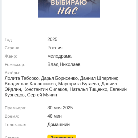
2025
Год:
Россия
Страна:
мелодрама
Жанр:
Влад Николаев
Режиссер:
Актёры:
Лолита Таборко, Дарья Борисенко, Даниил Шперлинг,
Владислав Калашников, Маргарита Бугаева, Даниил
Эйдлин, Константин Силаков, Наталья Тищенко, Евгений
Кузнецов, Сергей Мячин
30 мая 2025
Премьера:
48 мин
Время:
Домашний
Телеканал:
Завершен