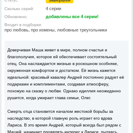
Статус:
4 серии
Сколько серий:
добавлены все 4 серии!
Обновлено:
Входит в подборки:
про любовь, про измены, любовные треугольники
Доверчивая Маша живет в мире, полном счастья и
благополучия, которое ей обеспечивает состоятельный
отец. Она наслаждается жизнью в роскошном особняке,
окруженная комфортом и достатком. Её жизнь кажется
идеальной: красивый кавалер Андрей постоянно радует её
подарками и комплиментами, создавая атмосферу,
похожую на сказку о любви. Однако идиллия неожиданно
рушится, когда умирает глава семьи, Олег.
Смерть отца становится началом жестокой борьбы за
наследство, в которой главную роль играет его вдова
Лариса. В это время Андрей, который всегда был рядом с
Машей, начинает проявлять интерес к Ларисе, пытаясь