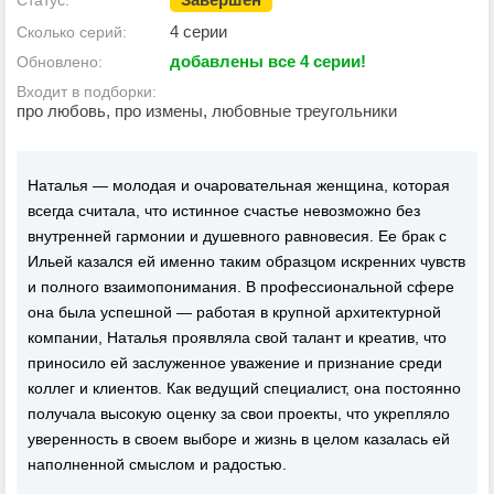
Статус:
4 серии
Сколько серий:
добавлены все 4 серии!
Обновлено:
Входит в подборки:
про любовь, про измены, любовные треугольники
Наталья — молодая и очаровательная женщина, которая
всегда считала, что истинное счастье невозможно без
внутренней гармонии и душевного равновесия. Ее брак с
Ильей казался ей именно таким образцом искренних чувств
и полного взаимопонимания. В профессиональной сфере
она была успешной — работая в крупной архитектурной
компании, Наталья проявляла свой талант и креатив, что
приносило ей заслуженное уважение и признание среди
коллег и клиентов. Как ведущий специалист, она постоянно
получала высокую оценку за свои проекты, что укрепляло
уверенность в своем выборе и жизнь в целом казалась ей
наполненной смыслом и радостью.