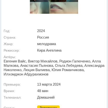
2024
Год:
Россия
Страна:
мелодрама
Жанр:
Кира Ангелина
Режиссер:
Актёры:
Евгения Вайс, Виктор Михайлов, Родион Галюченко, Алла
Малкова, Анастасия Пьянова, Ольга Лебедева, Александра
Николенко, Люция Валиева, Юлия Романчикова,
Илхомджон Абдурахмонов
13 марта 2024
Премьера:
48 мин
Время:
Домашний
Телеканал:
Завершен