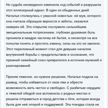
Но судьба неожиданно изменила ход событий и разрушила
этот иллюзорный идеал. В один из обыденных дней
Наталья столкнулась с ужасной новостью: её муж, которого
она считала образцом верности и заботы, оказался
неверен ей. Это открытие послужило сильнейшим
эмоциональным потрясением, глубокая душевная боль
проникла в каждую частичку её бытия, и несмотря на все
попытки понять и простить измену, силы на это не хватило.
Этот переломный момент стал для девушки началом
внутренней борьбы с предательством и осознания, что
прежний семейный союз превратился в источник мучений и
разочарований.
Приняв тяжелое, но нужное решение, Наталья подала на
развод, чтобы избавиться от оков лжи и обрести
возможность жить честно и свободно. С разбитым сердцем
и тяжелой обидой она вспомнила о родных местах и
решила отправиться в город детства к тёте, которая всегда
была для неё опорой и поддержкой. Эта поездка стала не