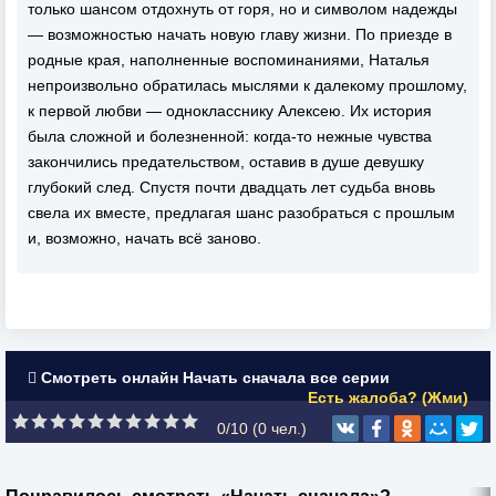
только шансом отдохнуть от горя, но и символом надежды
— возможностью начать новую главу жизни. По приезде в
родные края, наполненные воспоминаниями, Наталья
непроизвольно обратилась мыслями к далекому прошлому,
к первой любви — однокласснику Алексею. Их история
была сложной и болезненной: когда-то нежные чувства
закончились предательством, оставив в душе девушку
глубокий след. Спустя почти двадцать лет судьба вновь
свела их вместе, предлагая шанс разобраться с прошлым
и, возможно, начать всё заново.
Смотреть онлайн Начать сначала все серии
Есть жалоба? (Жми)
0/10 (
0
чел.)