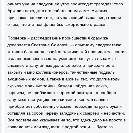
однако уже на следующее утро происходит трагедия: тело
Аркадия находят в его собственном доме. Никаких
признаков насилия нет, но ужасающий выраз лица говорит
о том, что этот конфликт был смертельно страшен.
Проверка и расследование происшествия сразу же
доверяется Светлане Сомовой — опытному следователю,
которая благодаря своей аналитической проницательности
и хладнокровию известна умением распутывать самые
сложные и запутанные дела. Её работа приводит её в
закрытый мир коллекционеров, таинственные подвалы
аукционных домов, а также в архивы тех, кто долгие годы
скрывал мрачные тайны. Каждая найденная улика,
впрочем, не приближает к простой разгадке, а наоборот
запутывает ситуацию еще сильнее. Кинжал словно
приобретает собственную жизнь, переходя из рук в руки и
оставляя за собой череду загадочных смертей и несчастий.
Всё постепенно указывает на то, что здесь дело не просто в
совпадениях или жадности к редкой вещи — будто за