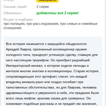
2 серии
Сколько серий:
добавлены все 2 серии!
Обновлено:
Входит в подборки:
про полицию, про расследования, про семью и семейные
отношения
Вся история начинается с кажущейся обыденности:
Аркадий Лавров, признанный коллекционер оружия
холодного типа, празднует успешную сделку, ставшую для
него настоящим триумфом. Он приобрел редчайший
Императорский кинжал, о котором ходили легенды и
мечтали многие знатоки и коллекционеры. Старая история,
сопровождающая этот артефакт, гласит, что каждый
владелец кинжала рано или поздно погибает при
таинственных обстоятельствах, но для Лаврова, человека
здравомыслящего и уверенного в себе, эти предания были
всего лишь мифом, красива сказка для суеверных. Он
осмеивает подобные рассказы и не предаёт им значения,