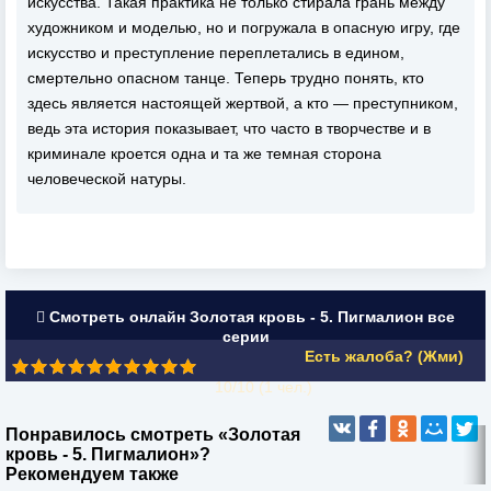
искусства. Такая практика не только стирала грань между
художником и моделью, но и погружала в опасную игру, где
искусство и преступление переплетались в едином,
смертельно опасном танце. Теперь трудно понять, кто
здесь является настоящей жертвой, а кто — преступником,
ведь эта история показывает, что часто в творчестве и в
криминале кроется одна и та же темная сторона
человеческой натуры.
Смотреть онлайн Золотая кровь - 5. Пигмалион все
серии
Есть жалоба? (Жми)
10/10 (
1
чел.)
Понравилось смотреть «Золотая
кровь - 5. Пигмалион»?
Рекомендуем также