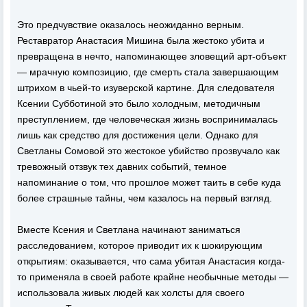
Это предчувствие оказалось неожиданно верным.
Реставратор Анастасия Мишина была жестоко убита и
превращена в нечто, напоминающее зловещий арт-объект
— мрачную композицию, где смерть стала завершающим
штрихом в чьей-то изуверской картине. Для следователя
Ксении Субботиной это было холодным, методичным
преступлением, где человеческая жизнь воспринималась
лишь как средство для достижения цели. Однако для
Светланы Сомовой это жестокое убийство прозвучало как
тревожный отзвук тех давних событий, темное
напоминание о том, что прошлое может таить в себе куда
более страшные тайны, чем казалось на первый взгляд.
Вместе Ксения и Светлана начинают заниматься
расследованием, которое приводит их к шокирующим
открытиям: оказывается, что сама убитая Анастасия когда-
то применяла в своей работе крайне необычные методы —
использовала живых людей как холсты для своего