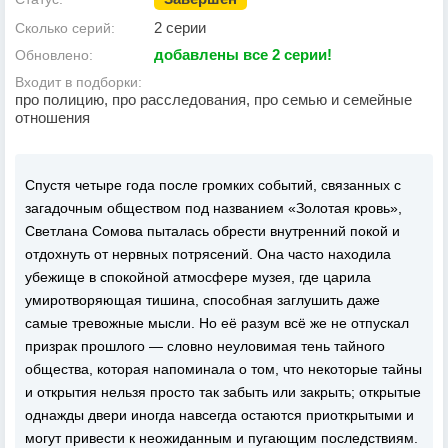
2 серии
Сколько серий:
добавлены все 2 серии!
Обновлено:
Входит в подборки:
про полицию, про расследования, про семью и семейные
отношения
Спустя четыре года после громких событий, связанных с
загадочным обществом под названием «Золотая кровь»,
Светлана Сомова пыталась обрести внутренний покой и
отдохнуть от нервных потрясений. Она часто находила
убежище в спокойной атмосфере музея, где царила
умиротворяющая тишина, способная заглушить даже
самые тревожные мысли. Но её разум всё же не отпускал
призрак прошлого — словно неуловимая тень тайного
общества, которая напоминала о том, что некоторые тайны
и открытия нельзя просто так забыть или закрыть; открытые
однажды двери иногда навсегда остаются приоткрытыми и
могут привести к неожиданным и пугающим последствиям.