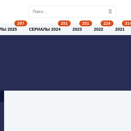
ЛЫ 2025
СЕРИАЛЫ 2024
2023
2022
2021