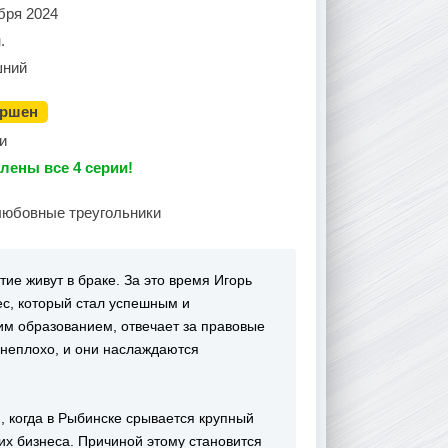
бря 2024
.
ний
ершен
и
лены все 4 серии!
любовные треугольники
ие живут в браке. За это время Игорь
ес, который стал успешным и
м образованием, отвечает за правовые
 неплохо, и они наслаждаются
, когда в Рыбинске срывается крупный
их бизнеса. Причиной этому становится