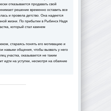
чески отказывается продавать свой
ринимает решение временно оставить все
илась и провела детство. Она надеется
чной жизни. По прибытии в Рыбинск Надя
астка, который стал камнем
веком, стараясь понять его мотивацию и
вои навыки общения, чтобы вызвать у него
ец участка, оказывается не таким
ит идти на уступки, несмотря на обаяние