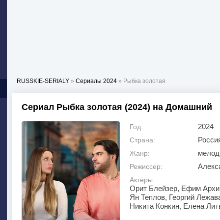
RUSSKIE-SERIALY
»
Сериалы 2024
» Рыбка золотая
Сериал Рыбка золотая (2024) на Домашний
2024
Год:
Росси
Страна:
мелод
Жанр:
Алекс
Режиссер:
Актёры:
Орит Блейзер, Ефим Архи
Ян Теплов, Георгий Лежав
Никита Конкин, Елена Лит