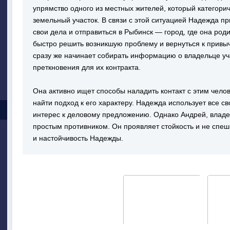
упрямство одного из местных жителей, который категори
земельный участок. В связи с этой ситуацией Надежда п
свои дела и отправиться в Рыбинск — город, где она род
быстро решить возникшую проблему и вернуться к привы
сразу же начинает собирать информацию о владельце уч
преткновения для их контракта.
Она активно ищет способы наладить контакт с этим чело
найти подход к его характеру. Надежда использует все с
интерес к деловому предложению. Однако Андрей, владел
простым противником. Он проявляет стойкость и не спеш
и настойчивость Надежды.