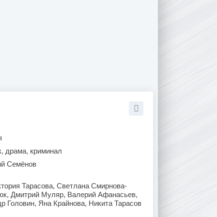
я
к, драма, криминал
ий Семёнов
тория Тарасова, Светлана Смирнова-
юк, Дмитрий Муляр, Валерий Афанасьев,
р Головин, Яна Крайнова, Никита Тарасов