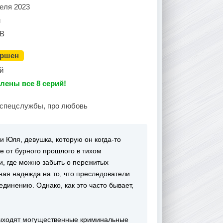
еля 2023
н
В
ершен
й
лены все 8 серий!
 спецслужбы, про любовь
и Юля, девушка, которую он когда-то
е от бурного прошлого в тихом
и, где можно забыть о пережитых
ая надежда на то, что преследователи
единению. Однако, как это часто бывает,
выходят могущественные криминальные