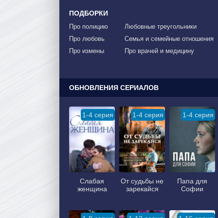
ПОДБОРКИ
Про полицию
Любовные треугольники
Про любовь
Семья и семейные отношения
Про измены
Про врачей и медицину
ОБНОВЛЕНИЯ СЕРИАЛОВ
1-4 серия
1-4 серия
1-4 серия
Слабая
От судьбы не
Папа для
женщина
зарекайся
Софии