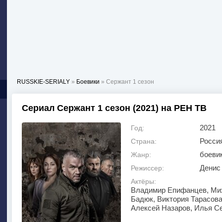
RUSSKIE-SERIALY
»
Боевики
» Сержант 1 сезон
Сериал Сержант 1 сезон (2021) на РЕН ТВ
2021
Год:
Росси
Страна:
боеви
Жанр:
Денис
Режиссер:
Актёры:
Владимир Епифанцев, Мих
Бадюк, Виктория Тарасова
Алексей Назаров, Илья С