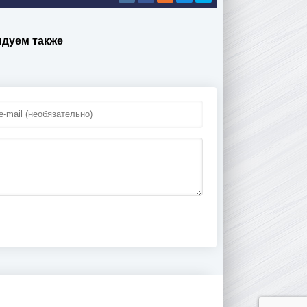
ндуем также