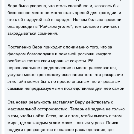
Вера была уверена, что столь спокойное и, казалось бы,
безопасное место не могло стать ареной для трагедии, и
что с её подругой всё в порядке. Но чем больше времени
она проводит в "Райском уголке", тем сильнее начинают
закрадываться сомнения.
Постепенно Вера приходит к пониманию того, что за
фасадом благополучия и показной роскоши каждого
особняка таятся свои мрачные секреты. Её
первоначальное представление о месте рассеивается,
уступая место тревожному осознанию того, что раскрытие
этих тайн может быть не просто опасным, но и чреватым
самыми непредсказуемыми последствиями для неё самой.
Эта новая реальность заставляет Веру действовать с
максимальной осторожностью. Теперь её задача не только
в том, чтобы найти Лесю, но и в том, чтобы выжить в этом
мире, где за каждым углом может таиться угроза. Поиск
подруги превращается в опасное расследование, где