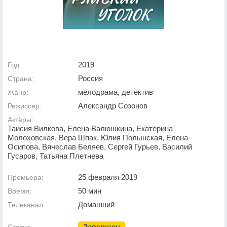
2019
Год:
Россия
Страна:
мелодрама, детектив
Жанр:
Александр Созонов
Режиссер:
Актёры:
Таисия Вилкова, Елена Валюшкина, Екатерина
Молоховская, Вера Шпак, Юлия Полынская, Елена
Осипова, Вячеслав Беляев, Сергей Гурьев, Василий
Гусаров, Татьяна Плетнева
25 февраля 2019
Премьера:
50 мин
Время:
Домашний
Телеканал:
Завершен