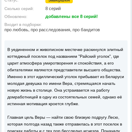
Статус:
8 серий
Сколько серий:
добавлены все 8 серий!
Обновлено:
Входит в подборки:
про любовь, про расследования, про бандитов
В уединенном и живописном местечке раскинулся элитный
коттеджный поселок под названием "Райский уголок", где
царит атмосфера умиротворения и спокойствия, а его
обитателями являются представители высшего общества.
Именно в этот идиллический уголок прибывает из Беларуси
молодая девушка по имени Вера, стремящаяся начать
новую жизнь в столице. Она устраивается на работу
домработницей в одну из состоятельных семей, однако её
истинная мотивация кроется глубже.
Главная цель Веры — найти свою близкую подругу Лесю,
которая полгода назад также отправилась в этот поселок в
поисках работы и с тех пор бесследно исчезла. Поначалу