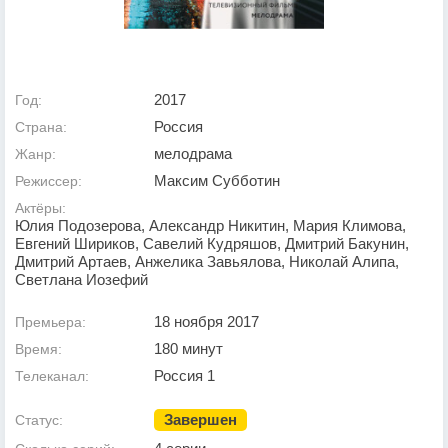
2017
Год:
Россия
Страна:
мелодрама
Жанр:
Максим Субботин
Режиссер:
Актёры:
Юлия Подозерова, Александр Никитин, Мария Климова,
Евгений Шириков, Савелий Кудряшов, Дмитрий Бакунин,
Дмитрий Артаев, Анжелика Завьялова, Николай Алипа,
Светлана Иозефий
18 ноября 2017
Премьера:
180 минут
Время:
Россия 1
Телеканал:
Завершен
Статус: