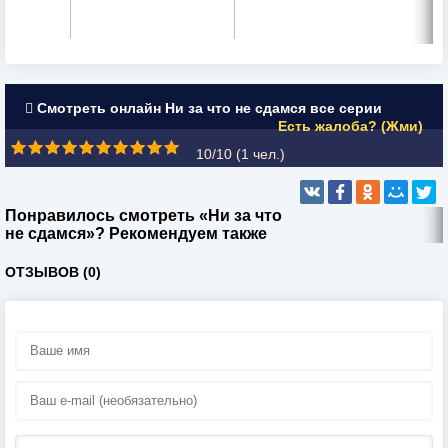
Смотреть онлайн Ни за что не сдамся все серии
Есть жалоба? (Жми)
10/10 (
1
чел.)
Понравилось смотреть «Ни за что
не сдамся»? Рекомендуем также
ОТЗЫВОВ (0)