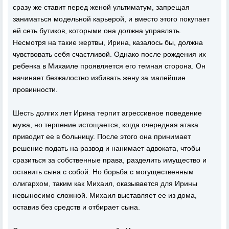
сразу же ставит перед женой ультиматум, запрещая
заниматься модельной карьерой, и вместо этого покупает
ей сеть бутиков, которыми она должна управлять.
Несмотря на такие жертвы, Ирина, казалось бы, должна
чувствовать себя счастливой. Однако после рождения их
ребенка в Михаиле проявляется его темная сторона. Он
начинает безжалостно избивать жену за малейшие
провинности.
Шесть долгих лет Ирина терпит агрессивное поведение
мужа, но терпение истощается, когда очередная атака
приводит ее в больницу. После этого она принимает
решение подать на развод и нанимает адвоката, чтобы
сразиться за собственные права, разделить имущество и
оставить сына с собой. Но борьба с могущественным
олигархом, таким как Михаил, оказывается для Ирины
невыносимо сложной. Михаил выставляет ее из дома,
оставив без средств и отбирает сына.