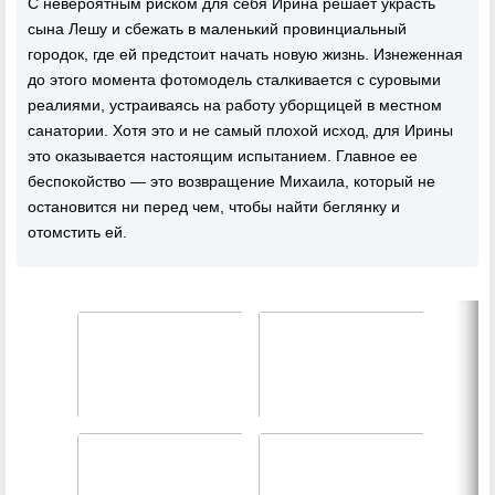
С невероятным риском для себя Ирина решает украсть
сына Лешу и сбежать в маленький провинциальный
городок, где ей предстоит начать новую жизнь. Изнеженная
до этого момента фотомодель сталкивается с суровыми
реалиями, устраиваясь на работу уборщицей в местном
санатории. Хотя это и не самый плохой исход, для Ирины
это оказывается настоящим испытанием. Главное ее
беспокойство — это возвращение Михаила, который не
остановится ни перед чем, чтобы найти беглянку и
отомстить ей.