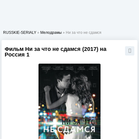
RUSSKIE-SERIALY
»
Мелодрамы
» Ни за что не сдамся
Фильм Ни за что не сдамся (2017) на
Россия 1