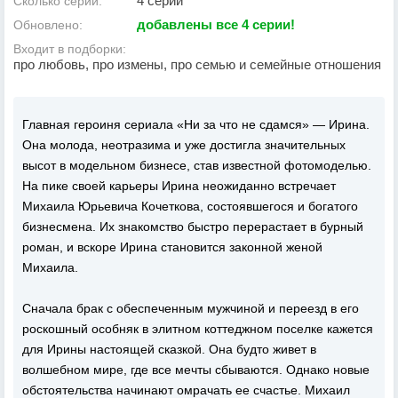
4 серии
Сколько серий:
добавлены все 4 серии!
Обновлено:
Входит в подборки:
про любовь, про измены, про семью и семейные отношения
Главная героиня сериала «Ни за что не сдамся» — Ирина.
Она молода, неотразима и уже достигла значительных
высот в модельном бизнесе, став известной фотомоделью.
На пике своей карьеры Ирина неожиданно встречает
Михаила Юрьевича Кочеткова, состоявшегося и богатого
бизнесмена. Их знакомство быстро перерастает в бурный
роман, и вскоре Ирина становится законной женой
Михаила.
Сначала брак с обеспеченным мужчиной и переезд в его
роскошный особняк в элитном коттеджном поселке кажется
для Ирины настоящей сказкой. Она будто живет в
волшебном мире, где все мечты сбываются. Однако новые
обстоятельства начинают омрачать ее счастье. Михаил