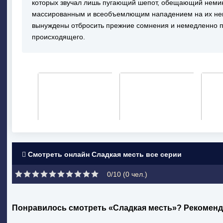
которых звучал лишь пугающий шепот, обещающий немин
массированным и всеобъемлющим нападением на их не
вынуждены отбросить прежние сомнения и немедленно п
происходящего.
Смотреть онлайн Сладкая месть все серии
0/10 (
0
чел.)
Понравилось смотреть «Сладкая месть»? Рекоменд