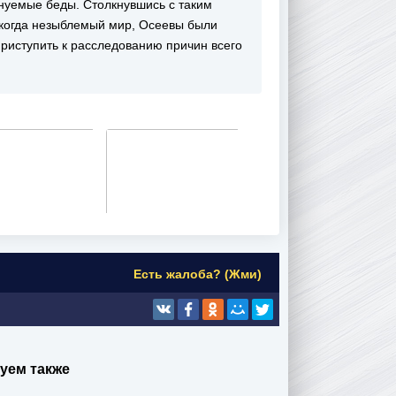
уемые беды. Столкнувшись с таким
когда незыблемый мир, Осеевы были
риступить к расследованию причин всего
Есть жалоба? (Жми)
уем также