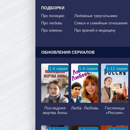
ПОДБОРКИ
Про полицию
Любовные треугольники
Про любовь
Семья и семейные отношения
Про измены
Про врачей и медицину
ОБНОВЛЕНИЯ СЕРИАЛОВ
1-4 серия
1-4 серия
1-12 серия
Последняя
Люба. Любовь
Гостиница
жертва Анны
«Россия»