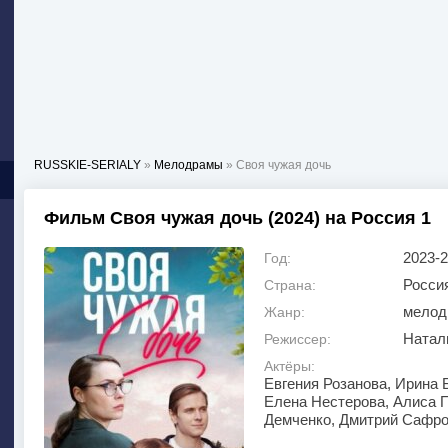
RUSSKIE-SERIALY
»
Мелодрамы
» Своя чужая дочь
Фильм Своя чужая дочь (2024) на Россия 1
2023-
Год:
Росси
Страна:
мелод
Жанр:
Натал
Режиссер:
Актёры:
Евгения Розанова, Ирина 
Елена Нестерова, Алиса 
Демченко, Дмитрий Сафро