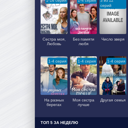
1-16 серия
1-4 серия
3 из 12
серий
Сестра моя,
Без памяти
Число зверя
Любовь
любя
1-4 серия
1-4 серия
1-4 серия
На разных
Моя сестра
Другая семья
берегах
лучше
ТОП 5 ЗА НЕДЕЛЮ