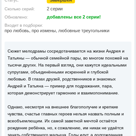
Статус:
2 серии
Сколько серий:
добавлены все 2 серии!
Обновлено:
Входит в подборки:
про любовь, про измены, любовные треугольники
Сюжет мелодрамы сосредотачивается на жизни Андрея и
Татьяны — обычной семейной пары, во многом похожей на
тысячи других. На первый взгляд, они кажутся идеальными
супругами, объединёнными искренней и глубокой
любовью. В глазах друзей, родственников и знакомых
Андрей и Татьяна — пример для подражания, пара,
которая демонстрирует гармонию и взаимопонимание.
Однако, несмотря на внешнее благополучие и крепкие
чувства, счастье главных героев нельзя назвать полным и
всеобъемлющим. Их самой заветной мечтой остаётся
рождение ребёнка, но, к сожалению, им никак не удаётся
зачать собственного малыша. Годы идут, а долгожданная