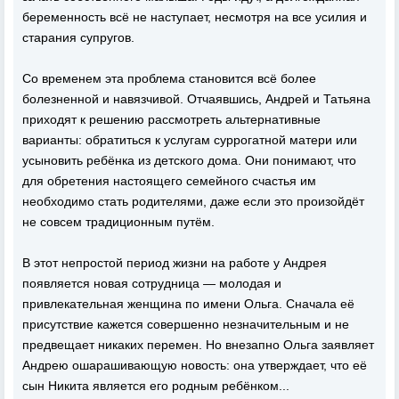
беременность всё не наступает, несмотря на все усилия и
старания супругов.
Со временем эта проблема становится всё более
болезненной и навязчивой. Отчаявшись, Андрей и Татьяна
приходят к решению рассмотреть альтернативные
варианты: обратиться к услугам суррогатной матери или
усыновить ребёнка из детского дома. Они понимают, что
для обретения настоящего семейного счастья им
необходимо стать родителями, даже если это произойдёт
не совсем традиционным путём.
В этот непростой период жизни на работе у Андрея
появляется новая сотрудница — молодая и
привлекательная женщина по имени Ольга. Сначала её
присутствие кажется совершенно незначительным и не
предвещает никаких перемен. Но внезапно Ольга заявляет
Андрею ошарашивающую новость: она утверждает, что её
сын Никита является его родным ребёнком...