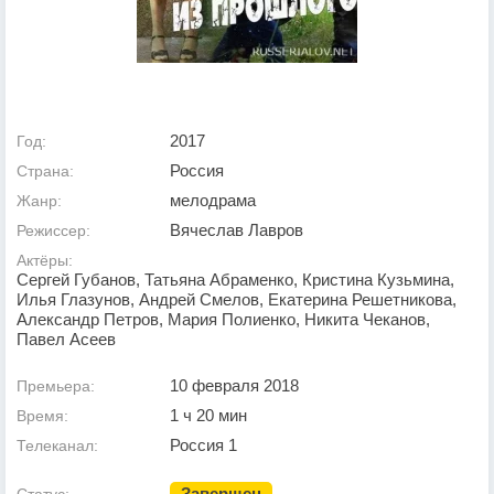
2017
Год:
Россия
Страна:
мелодрама
Жанр:
Вячеслав Лавров
Режиссер:
Актёры:
Сергей Губанов, Татьяна Абраменко, Кристина Кузьмина,
Илья Глазунов, Андрей Смелов, Екатерина Решетникова,
Александр Петров, Мария Полиенко, Никита Чеканов,
Павел Асеев
10 февраля 2018
Премьера:
1 ч 20 мин
Время:
Россия 1
Телеканал:
Завершен