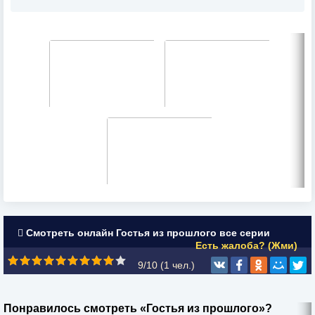
Смотреть онлайн Гостья из прошлого все серии
Есть жалоба? (Жми)
9/10 (
1
чел.)
Понравилось смотреть «Гостья из прошлого»?