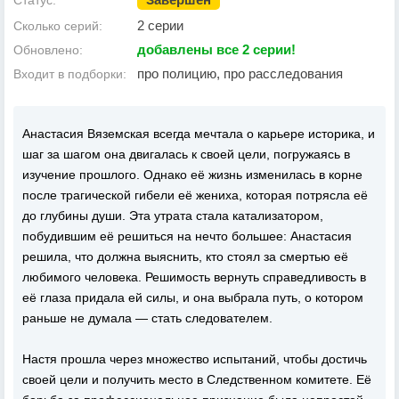
Статус:
2 серии
Сколько серий:
добавлены все 2 серии!
Обновлено:
про полицию, про расследования
Входит в подборки:
Анастасия Вяземская всегда мечтала о карьере историка, и
шаг за шагом она двигалась к своей цели, погружаясь в
изучение прошлого. Однако её жизнь изменилась в корне
после трагической гибели её жениха, которая потрясла её
до глубины души. Эта утрата стала катализатором,
побудившим её решиться на нечто большее: Анастасия
решила, что должна выяснить, кто стоял за смертью её
любимого человека. Решимость вернуть справедливость в
её глаза придала ей силы, и она выбрала путь, о котором
раньше не думала — стать следователем.
Настя прошла через множество испытаний, чтобы достичь
своей цели и получить место в Следственном комитете. Её