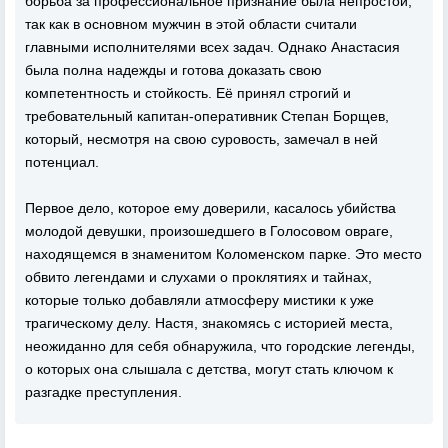
борьба за профессиональное признание была непростой,
так как в основном мужчин в этой области считали
главными исполнителями всех задач. Однако Анастасия
была полна надежды и готова доказать свою
компетентность и стойкость. Её принял строгий и
требовательный капитан-оперативник Степан Борщев,
который, несмотря на свою суровость, замечал в ней
потенциал.
Первое дело, которое ему доверили, касалось убийства
молодой девушки, произошедшего в Голосовом овраге,
находящемся в знаменитом Коломенском парке. Это место
обвито легендами и слухами о проклятиях и тайнах,
которые только добавляли атмосферу мистики к уже
трагическому делу. Настя, знакомясь с историей места,
неожиданно для себя обнаружила, что городские легенды,
о которых она слышала с детства, могут стать ключом к
разгадке преступления.