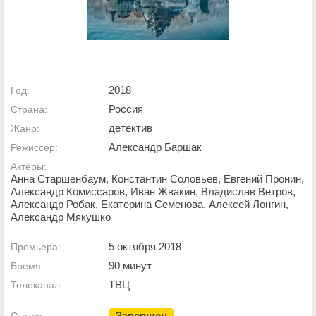
2018
Год:
Россия
Страна:
детектив
Жанр:
Александр Баршак
Режиссер:
Актёры:
Анна Старшенбаум, Константин Соловьев, Евгений Пронин,
Александр Комиссаров, Иван Жвакин, Владислав Ветров,
Александр Робак, Екатерина Семенова, Алексей Лонгин,
Александр Мякушко
5 октября 2018
Премьера:
90 минут
Время:
ТВЦ
Телеканал:
Завершен