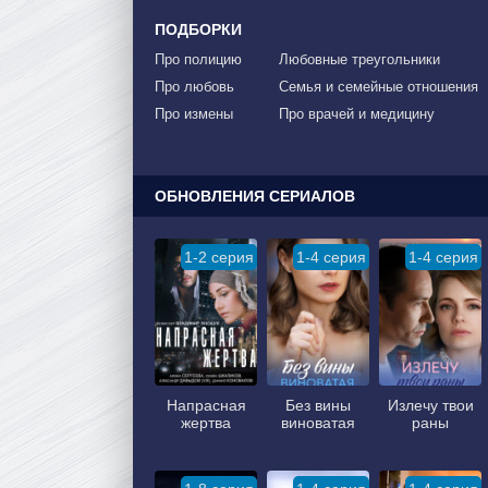
ПОДБОРКИ
Про полицию
Любовные треугольники
Про любовь
Семья и семейные отношения
Про измены
Про врачей и медицину
ОБНОВЛЕНИЯ СЕРИАЛОВ
1-2 серия
1-4 серия
1-4 серия
Напрасная
Без вины
Излечу твои
жертва
виноватая
раны