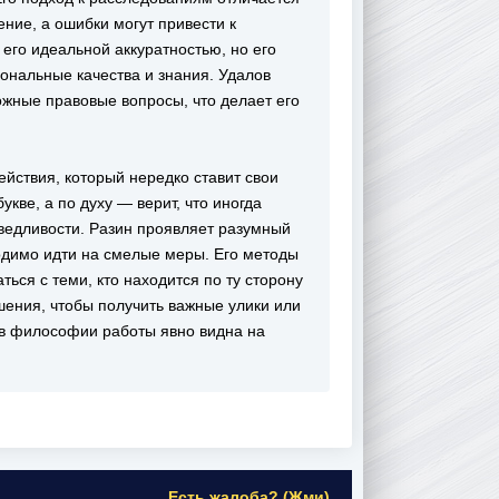
ение, а ошибки могут привести к
его идеальной аккуратностью, но его
ональные качества и знания. Удалов
ожные правовые вопросы, что делает его
йствия, который нередко ставит свои
кве, а по духу — верит, что иногда
ведливости. Разин проявляет разумный
одимо идти на смелые меры. Его методы
ься с теми, кто находится по ту сторону
шения, чтобы получить важные улики или
в философии работы явно видна на
Есть жалоба? (Жми)